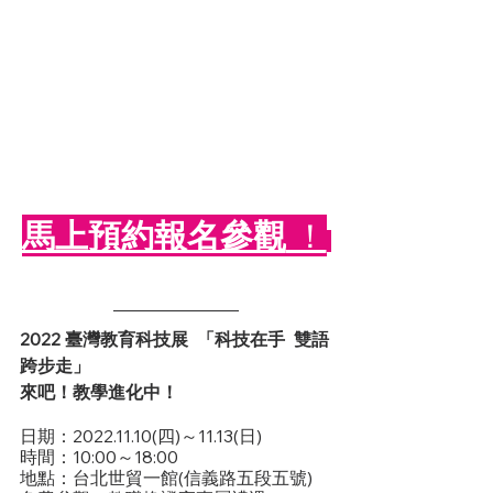
馬上預約報名參觀
 ！
2022 臺灣教育科技展  「科技在手  雙語
跨步走」
來吧！教學進化中！
日期：2022.11.10(四)～11.13(日)
時間：10:00～18:00
地點：台北世貿一館(信義路五段五號)