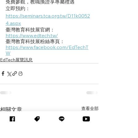
免費參觀，教職換證享專屬禮遇
立即預約：
https://seminars.tca.org.tw/D11k0052
4.aspx
臺灣教育科技展官網：
https://www.edtech.tw/
臺灣教育科技展粉絲專頁：
https://www.facebook.com/EdTechT
W
EdTech展覽訊息
查看全部
相關文章