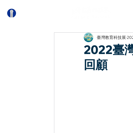
關
臺灣教育科技展
20
2022
回顧