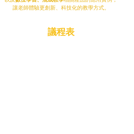
讓老師體驗更創新、科技化的教學方式。
議程表