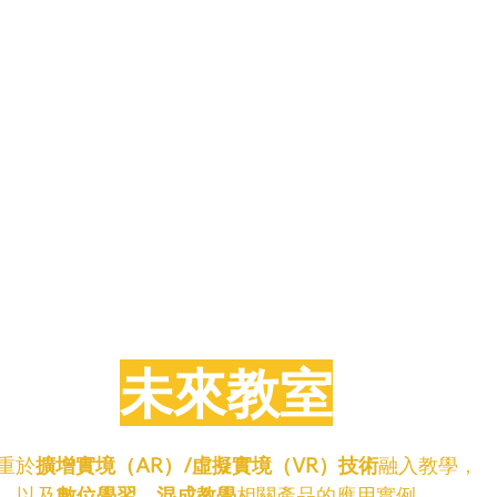
未來教室
重於
擴增實境（AR）/虛擬實境（VR）技術
融入教學，
以及
數位學習、混成教學
相關產品的應用實例，