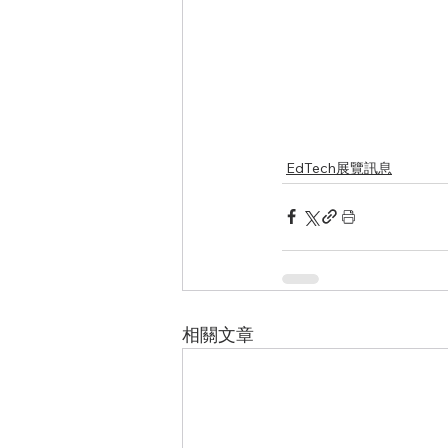
EdTech展覽訊息
相關文章