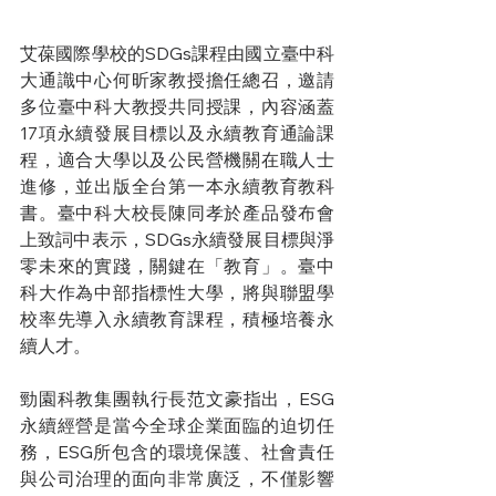
艾葆國際學校的SDGs課程由國立臺中科
大通識中心何昕家教授擔任總召，邀請
多位臺中科大教授共同授課，內容涵蓋
17項永續發展目標以及永續教育通論課
程，適合大學以及公民營機關在職人士
進修，並出版全台第一本永續教育教科
書。臺中科大校長陳同孝於產品發布會
上致詞中表示，SDGs永續發展目標與淨
零未來的實踐，關鍵在「教育」。臺中
科大作為中部指標性大學，將與聯盟學
校率先導入永續教育課程，積極培養永
續人才。
勁園科教集團執行長范文豪指出，ESG
永續經營是當今全球企業面臨的迫切任
務，ESG所包含的環境保護、社會責任
與公司治理的面向非常廣泛，不僅影響