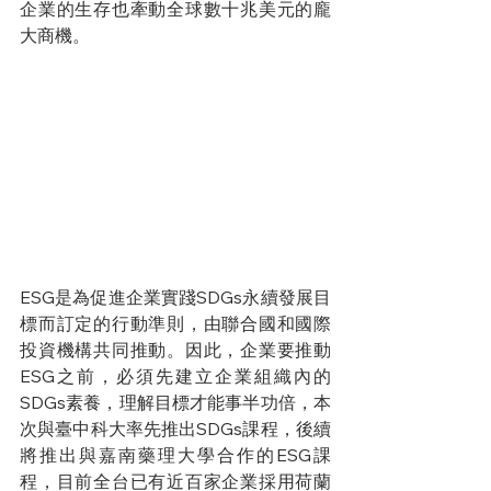
企業的生存也牽動全球數十兆美元的龐
大商機。
ESG是為促進企業實踐SDGs永續發展目
標而訂定的行動準則，由聯合國和國際
投資機構共同推動。因此，企業要推動
ESG之前，必須先建立企業組織內的
SDGs素養，理解目標才能事半功倍，本
次與臺中科大率先推出SDGs課程，後續
將推出與嘉南藥理大學合作的ESG課
程，目前全台已有近百家企業採用荷蘭