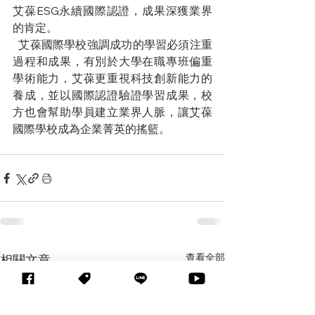
艾葆ESG永續國際認證，成果深獲業界
的肯定。
  艾葆國際學校強調成功的學習必須注重
過程和成果，有別於大學在職專班偏重
學術能力，艾葆更重視科技創新能力的
養成，並以國際認證驗證學習成果，校
方也會幫助學員建立業界人脈，讓艾葆
國際學校成為企業菁英的搖籃。
查看全部
相關文章