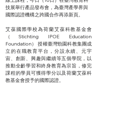
線上課程，今日（10日）在臺灣教育科
技展舉行產品發布會，為臺灣產學界與
國際認證機構之跨國合作再添新頁。
艾葆國際學校為荷蘭艾葆科教基金會
（Stichting IPOE Education 
Foundation） 授權臺灣勁園科教集團成
立的在職教育平台，分設永續、元宇
宙、創新、興趣與繼續等五個學院，以
推動全齡學習和終身教育為宗旨，修完
課程的學員可獲得學分以及荷蘭艾葆科
教基金會授予的國際認證。