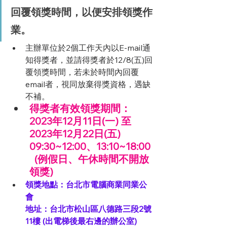
回覆領獎時間，以便安排領獎作
業。
主辦單位於2個工作天內以E-mail通
知得獎者，並請得獎者於12/8(五)回
覆領獎時間，若未於時間內回覆
email者，視同放棄得獎資格，遇缺
不補。 
得獎者有效領獎期間：
2023年12月11日(一) 至 
2023年12月22日(五) 
09:30~12:00、13:10~18:00
  (例假日、午休時間不開放
領獎)
領獎地點：台北市電腦商業同業公
會
地址：台北市松山區八德路三段2號
11樓 (出電梯後最右邊的辦公室)