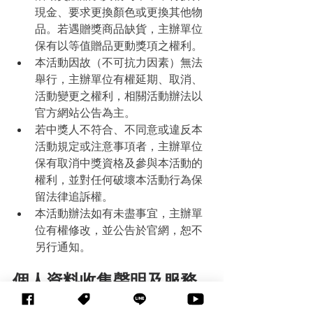
現金、要求更換顏色或更換其他物
品。若遇贈獎商品缺貨，主辦單位
保有以等值贈品更動獎項之權利。
本活動因故（不可抗力因素）無法
舉行，主辦單位有權延期、取消、
活動變更之權利，相關活動辦法以
官方網站公告為主。
若中獎人不符合、不同意或違反本
活動規定或注意事項者，主辦單位
保有取消中獎資格及參與本活動的
權利，並對任何破壞本活動行為保
留法律追訴權。
本活動辦法如有未盡事宜，主辦單
位有權修改，並公告於官網，恕不
另行通知。
個人資料收集聲明及服務
條款