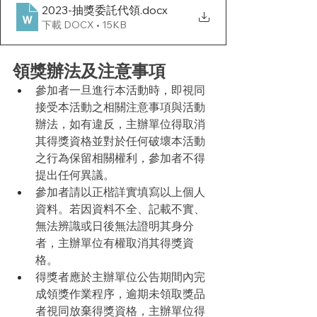
2023-抽獎委託代領
.docx
下載 DOCX • 15KB
領獎辦法及注意事項
參加者一旦進行本活動時，即視同
接受本活動之相關注意事項與活動
辦法，如有違反，主辦單位得取消
其得獎資格並對於任何破壞本活動
之行為保留相關權利，參加者不得
提出任何異議。
參加者請以正楷詳實填寫以上個人
資料。若因資料不全、記載不實、
無法辨識或日後無法證明其身分
者，主辦單位有權取消其得獎資
格。
得獎者應於主辦單位公告期間內完
成領獎作業程序，逾期未領取獎品
者視同放棄得獎資格，主辦單位得