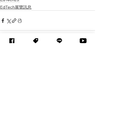
EdTech展覽訊息
查看全部
相關文章