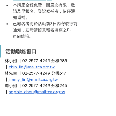
本講座全程免費，因席次有限，敬
請及早報名。登記候補者，依序通
知遞補。
已報名者將於活動前3日內寄發行前
通知，屆時請留意報名填寫之E-
mail信箱。
活動聯絡窗口
林小姐 ▏02-2577-4249 分機985 
▏
chin_lin@mail.tca.org.tw
林先生 ▏02-2577-4249 分機517 
▏
jimmy_lin@mail.tca.org.tw
周小姐 ▏02-2577-4249 分機245 
▏
sophie_chou@mail.tca.org.tw