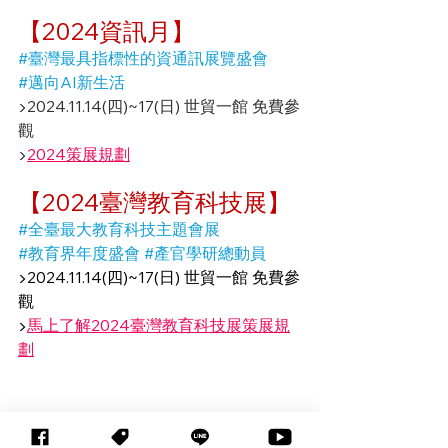
【2024資訊月】
#臺灣最具指標性的資通訊展覽盛會
#邁向AI新生活
▶2024.11.14(四)~17(日) 世貿一館 免費參
觀
▶
2024策展規劃
【2024臺灣教育科技展】
#全臺最大教育科技主題會展
#教育界年度盛會
#產官學研總動員
▶2024.11.14(四)~17(日) 世貿一館 免費參
觀
▶
馬上了解2024臺灣教育科技展策展規
劃
EdTech系列活動