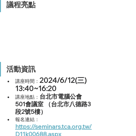
議程亮點
活動資訊
2024/6/12(三) 
講座時間：
13:40~16:20
台北市電腦公會
講座地點：
501會議室 （台北市八德路3
段2號5樓）
報名連結：
https://seminars.tca.org.tw/
D11k00688.aspx