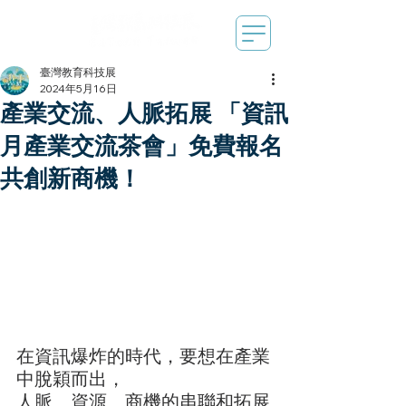
臺灣教育科技展
2024年5月16日
產業交流、人脈拓展 「資訊
月產業交流茶會」免費報名
共創新商機！
在資訊爆炸的時代，要想在產業
中脫穎而出，
人脈、資源、商機的串聯和拓展