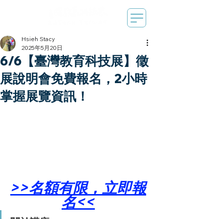
Hsieh Stacy
2025年5月20日
6/6【臺灣教育科技展】徵
展說明會免費報名，2小時
掌握展覽資訊！
>>名額有限，立即報
名<<