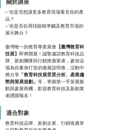
關於講座
✅你是否想讓更多教育現場看見你的產
品？
✅你是否在尋找能精準觸及教育市場的
展示舞台？
臺灣唯一的教育專業展會
【臺灣教育科
技展】
即將開展！誠摯邀請教育科技品
牌、新創團隊與行銷推廣業者，參加這
場為你量身打造的徵展說明會，活動中
將分享
「教育科技展受眾分析、產業趨
勢與策展規劃」
等，掌握第一手策展脈
動與參展商機，歡迎教育科技及新創業
者踴躍報名！
適合對象
教育科技品牌、新創企業、行銷推廣單
位與對教育科技有興趣者