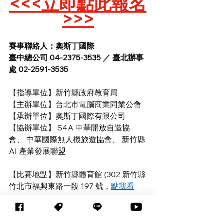
<<<
立即點此報名
>>>
賽事聯絡人：奧斯丁國際
臺中總公司 04-2375-3535 ／ 臺北辦事
處 02-2591-3535
【指導單位】新竹縣政府教育局
【主辦單位】台北市電腦商業同業公會
【承辦單位】奧斯丁國際有限公司
【協辦單位】 S4A 中華開放自造協
會、 中華國際無人機旅遊協會、 新竹縣 
AI 產業發展聯盟
【比賽地點】新竹縣體育館 (302 新竹縣
竹北市福興東路一段 197 號，
點我看
google map
)