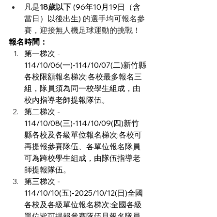
凡是
18歲以下 
(96年10月19日（含
當日）以後出生) 
的選手均可報名參
賽，迎接無人機足球運動的挑戰！
報名時間：
第一梯次 - 
114/10/06(一)-114/10/07(二)新竹縣
各校限額報名梯次:各校最多報名三
組，隊員須為同一校學生組成，由
校內指導老師提報隊伍。
第二梯次 - 
114/10/08(三)-114/10/09(四)新竹
縣各校及各級單位報名梯次:各校可
再提報參賽隊伍、各單位報名隊員
可為跨校學生組成，由隊伍指導老
師提報隊伍。
第三梯次 - 
114/10/10(五)-2025/10/12(日)全國
各校及各級單位報名梯次:全國各級
單位皆可提報參賽隊伍且報名隊員