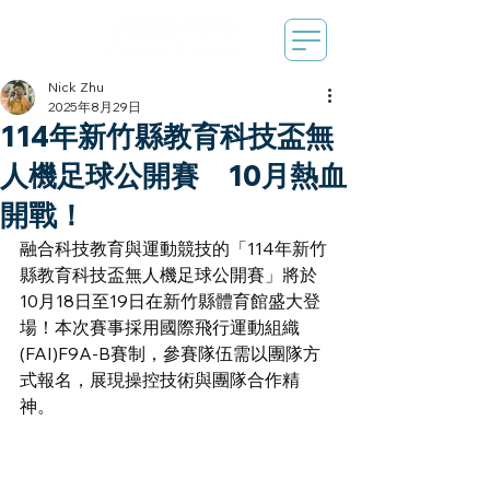
Nick Zhu
2025年8月29日
114年新竹縣教育科技盃無
人機足球公開賽 10月熱血
開戰！
融合科技教育與運動競技的「114年新竹
縣教育科技盃無人機足球公開賽」將於
10月18日至19日在新竹縣體育館盛大登
場！本次賽事採用國際飛行運動組織
(FAI)F9A-B賽制，參賽隊伍需以團隊方
式報名，展現操控技術與團隊合作精
神。