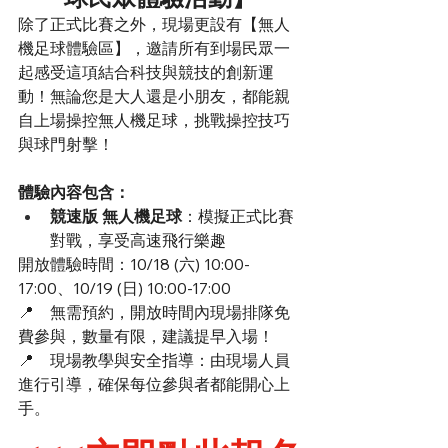
除了正式比賽之外，現場更設有【無人
機足球體驗區】，邀請所有到場民眾一
起感受這項結合科技與競技的創新運
動！無論您是大人還是小朋友，都能親
自上場操控無人機足球，挑戰操控技巧
與球門射擊！
體驗內容包含：
競速版 無人機足球
：模擬正式比賽
對戰，享受高速飛行樂趣
開放體驗時間：10/18 (六) 10:00-
17:00、10/19 (日) 10:00-17:00
📍　無需預約，開放時間內現場排隊免
費參與，數量有限，建議提早入場！
📍　現場教學與安全指導：由現場人員
進行引導，確保每位參與者都能開心上
手。