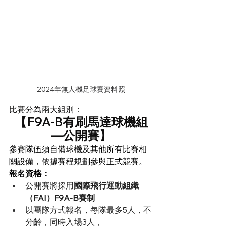
2024年無人機足球賽資料照
比賽分為兩大組別：
【F9A-B有刷馬達球機組
—公開賽】
參賽隊伍須自備球機及其他所有比賽相
關設備，依據賽程規劃參與正式競賽。
報名資格：
公開賽將採用
國際飛行運動組織
（FAI）F9A-B賽制
以團隊方式報名，每隊最多5人，不
分齡，同時入場3人，