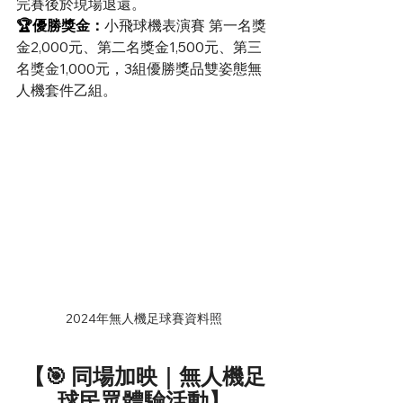
完賽後於現場退還。
🏆優勝獎金：
小飛球機表演賽 第一名獎
金2,000元、第二名獎金1,500元、第三
名獎金1,000元，3組優勝獎品雙姿態無
人機套件乙組。
2024年無人機足球賽資料照
【🎯 同場加映｜無人機足
球民眾體驗活動】