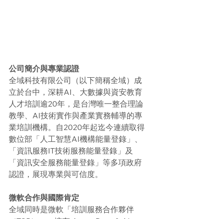
公司簡介與專業認證
全域科技有限公司（以下簡稱全域）成
立於台中，深耕AI、大數據與資安教育
人才培訓逾20年，是台灣唯一整合理論
教學、AI技術實作與產業實務輔導的專
業培訓機構。自2020年起迄今連續取得
數位部「人工智慧AI機構能量登錄」、
「資訊服務IT技術服務能量登錄」及
「資訊安全服務能量登錄」等多項政府
認證，展現專業與可信度。
微軟合作與國際肯定
全域同時是微軟「培訓服務合作夥伴