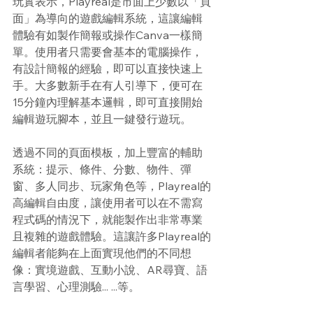
玩實表示，Playreal是市面上少數以「頁
面」為導向的遊戲編輯系統，這讓編輯
體驗有如製作簡報或操作Canva一樣簡
單。使用者只需要會基本的電腦操作，
有設計簡報的經驗，即可以直接快速上
手。大多數新手在有人引導下，便可在
15分鐘內理解基本邏輯，即可直接開始
編輯遊玩腳本，並且一鍵發行遊玩。
透過不同的頁面模板，加上豐富的輔助
系統：提示、條件、分數、物件、彈
窗、多人同步、玩家角色等，Playreal的
高編輯自由度，讓使用者可以在不需寫
程式碼的情況下，就能製作出非常專業
且複雜的遊戲體驗。這讓許多Playreal的
編輯者能夠在上面實現他們的不同想
像：實境遊戲、互動小說、AR尋寶、語
言學習、心理測驗... ...等。