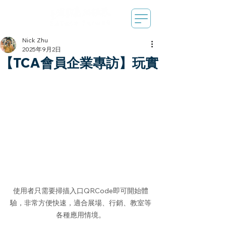
Nick Zhu
2025年9月2日
【TCA會員企業專訪】玩實
使用者只需要掃描入口QRCode即可開始體
驗，非常方便快速，適合展場、行銷、教室等
各種應用情境。