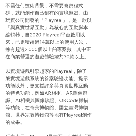
不需任何技術背景，不需要會寫程式
碼，就能創作自己獨有的實境遊戲。由
玩實公司開發的「Playreal」，是一款以
「與真實世界互動」為核心的互動腳本
編輯器，自2020 Playreal平台啟用以
來，已累積超過14萬以上的使用人次，
擁有超過2,000個以上的專案數，其中正
在商業營運的遊戲體驗總共30款以上。
以實境遊戲引擎起家的Playreal，除了一
般實境遊戲系統的答案驗證功能、提示
功能以外，更支援許多與真實世界互動
的特色功能，例如AR相框、AR圖像辨
識、AI相機與圖像驗證、QRCode掃描
等功能，在奇美博物館、國立臺灣博物
館、世界宗教博物館等地有Playreal創作
的成果。