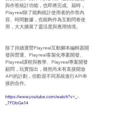
與作答統計功能，也即將完成。屆時，
Playreal除了能夠統計使用者的作答內
容、時間數據，也能夠作為互動問卷使
用，大大擴展了靈活度與應用情境。
除了持續運營Playreal互動腳本編輯器開
發與營運、Playreal客製化專案開發、
Playreal課程與教學、Playreal專案開發
顧問，玩實指出，雖然尚未有直接開放
API的計劃，但歡迎不同系統進行API串
接的合作。
https://www.youtube.com/watch?v=_-
_7FDbGe14