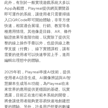
此外，有別於一般實境遊戲系統大多以
App為載體，Playreal提供網頁瀏覽器
即可運作的系統，讓使用者只需要掃描
入口QRCode即可開始體驗，非常方便
快速，相當適合展場、行銷、教室等各
種應用情境。其他像是目錄、AR、條件
驗證效果等進階功能，玩實除了提供完
整的線上操作手冊以外，也提供線上教
學支援（付費）、線下實體課程，讓有
需要的使用者可以快速學習上手，進而
編輯出理想中的體驗。
2025年初，Playreal串接AI技術，提供
使用者AI語音生成、AI圖像辨認與AI智
慧腳本生成等AI功能，為Playreal在未
來世界的應用提供更穩固的基礎。玩實
透露，目前正在進行範本系統的開發，
將會讓使用者能夠更容易快速地創建想
要的體驗。另外，許多用戶想要的數據