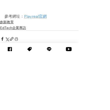
參考網址：
Playreal官網
創新教育
EdTech企業專訪
查看全部
相關文章