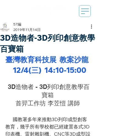
57編
2019年11月14日
3D造物者-3D列印創意教學
百寶箱
臺灣教育科技展  教案沙龍  
  12/4(三)  14:10-15:00 
3D造物者 - 3D列印創意教學百
寶箱 
首羿工作坊 李苙愷 講師 
      國教署多年來推動3D列印成型創客
教育，幾乎所有學校都已經建置各式3D
印表機、雷射雕刻機、CNC等3D成型設