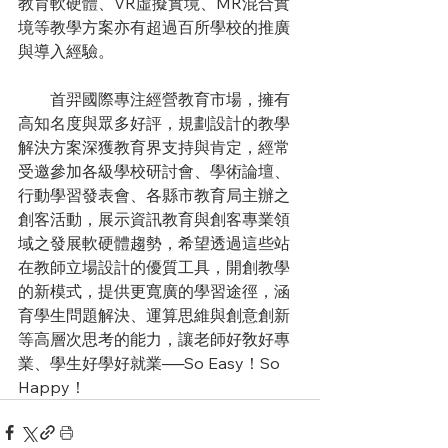
教育軟硬體、VR虛擬實境、MR混合實
境等教學方案亦有超過百所學校的推廣
與導入經驗。
　　首羿國際專注經營教育市場，擁有
高知名度與眾多好評，規劃設計的教學
解決方案深獲教育界支持與肯定，經常
受邀參加各級學校研討會、學術論壇、
行動學習發表會、各縣市教育局主辦之
創客活動，展示資訊教育與創客專業領
域之發展軟硬體趨勢，希望透過這些站
在教師立場設計的優質工具，開創教學
的新模式，提供更寬廣的學習途徑，涵
育學生問題解決、運算思維與創意創新
等高層次思考的能力，讓老師好敎好專
業、學生好學好就業──So Easy！So 
Happy！