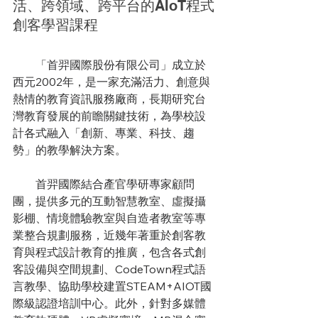
活、跨領域、跨平台的AIoT程式
創客學習課程
　　「首羿國際股份有限公司」成立於
西元2002年，是一家充滿活力、創意與
熱情的教育資訊服務廠商，長期研究台
灣教育發展的前瞻關鍵技術，為學校設
計各式融入「創新、專業、科技、趨
勢」的教學解決方案。
　　首羿國際結合產官學研專家顧問
團，提供多元的互動智慧教室、虛擬攝
影棚、情境體驗教室與自造者教室等專
業整合規劃服務，近幾年著重於創客教
育與程式設計教育的推廣，包含各式創
客設備與空間規劃、CodeTown程式語
言教學、協助學校建置STEAM+AIOT國
際級認證培訓中心。此外，針對多媒體