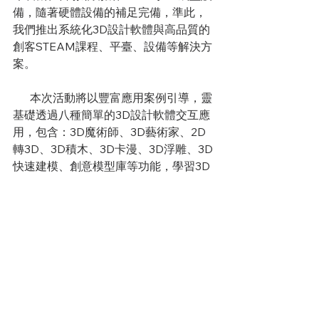
備，隨著硬體設備的補足完備，準此，
我們推出系統化3D設計軟體與高品質的
創客STEAM課程、平臺、設備等解決方
案。 　
      本次活動將以豐富應用案例引導，靈
基礎透過八種簡單的3D設計軟體交互應
用，包含：3D魔術師、3D藝術家、2D
轉3D、3D積木、3D卡漫、3D浮雕、3D
快速建模、創意模型庫等功能，學習3D 