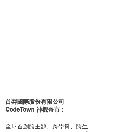
首羿國際股份有限公司 
CodeTown 神機奇市：
全球首創跨主題、跨學科、跨生