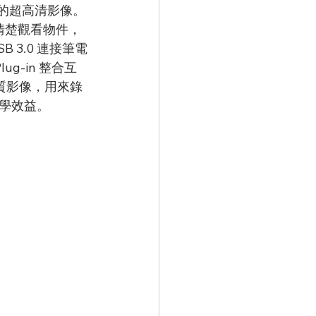
HD 的超高清影像。
清楚觀看物件，
 3.0 連接筆電
ug-in 整合互
畫質影像，用來錄
學效益。 