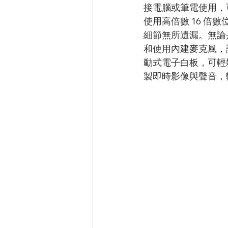
接電腦或筆電使用，可立即
使用高倍數 16 
細節無所遺漏。無論是備
和使用內建麥克風，讓教學
動式電子白板，可輕鬆
製即時影像與聲音，