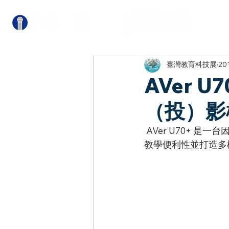
關
臺灣教育科技展
20
AVer 
（投）影
 AVer U70+ 是一台因應全球行動教學趨勢的超高畫質影像流暢的實物攝（投）影機，可提升
教學便利性並打造多