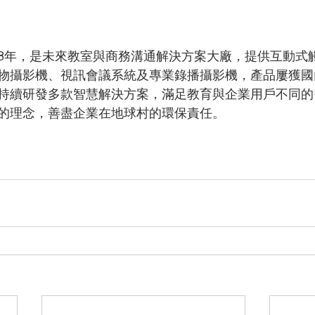
物攝影機、視訊會議系統及專業錄播攝影機，產品屢獲國
持續研發多款智慧解決方案，滿足教育與企業用戶不同的
的理念，善盡企業在地球村的環保責任。 