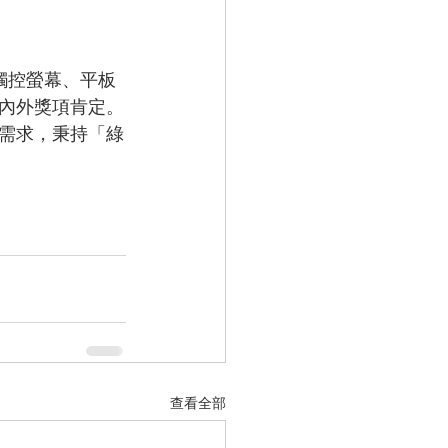
內外獎項肯定。
需求，秉持「綠
查看全部