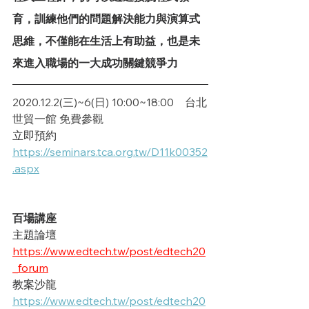
育，訓練他們的問題解決能力與演算式
思維，不僅能在生活上有助益，也是未
來進入職場的一大成功關鍵競爭力
2020.12.2(三)~6(日) 10:00~18:00    台北
世貿一館 免費參觀
立即預約
https://seminars.tca.org.tw/D11k00352
.aspx
百場講座
主題論壇
https://www.edtech.tw/post/edtech20
_forum
教案沙龍
https://www.edtech.tw/post/edtech20