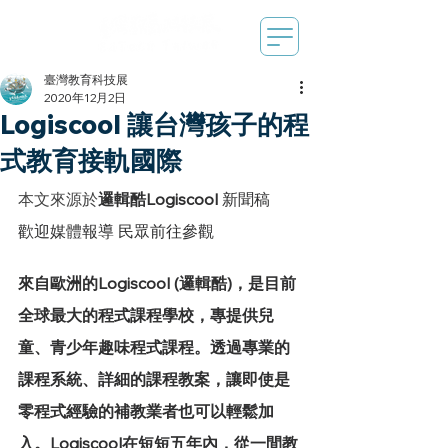
臺灣教育科技展
2020年12月2日
Logiscool 讓台灣孩子的程
式教育接軌國際
本文來源於
邏輯酷Logiscool
 新聞稿
歡迎媒體報導 民眾前往參觀
來自歐洲的Logiscool (邏輯酷)，是目前
全球最大的程式課程學校，專提供兒
童、青少年趣味程式課程。透過專業的
課程系統、詳細的課程教案，讓即使是
零程式經驗的補教業者也可以輕鬆加
入。Logiscool在短短五年內，從一間教