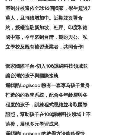
室到分校遍佈全球16個國家，學生超過7
萬人，且持續增加中。近期並簽署合
約，授權進駐新加坡、杜拜、印度和德
國中部，今年來到台灣，期盼與公、私
立學校及既有補習班業者，共同合作!
獨家國際平台-切入108課綱科技領域並
讓台灣的孩子與國際接軌
邏輯酷Logiscool擁有一套專為孩子量身
打造的的教學系統，配合各年齡層與各
程度的孩子，訓練程式思維並考取國際
證照，幫助孩子在108課綱科技領域上不
落後，展現多元學習成果。
邏輯酷Logiscool的教學方法能確保快