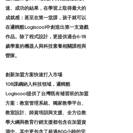
速、成功的結果，在學習上取得最大的
成就感：甚至在第一堂課，孩子就可以
在邏輯酷Logiscool中創造出第一支遊戲
作品。除了程式設計，更提供適合6-18
歲學童的機器人與科技素養相關課程與
營隊。
創新加盟方案快速打入市場
108課綱納入科技領域，邏輯酷
Logiscool提供了台灣既有補習班的加盟
方案：教室管理系統、獨家教學平台、
教室設計、師資培訓與支援、全方位教
學大綱與教育行銷支援都包含在加盟資
源中。其中更包含了超過800小時的完