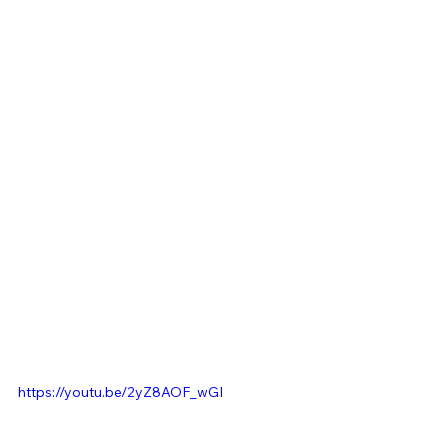
https://youtu.be/2yZ8AOF_wGI