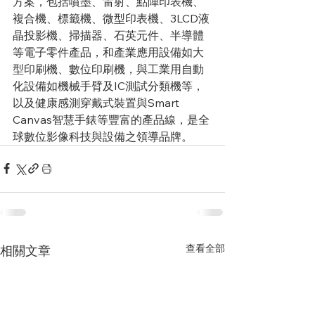
方案，包括噴墨、雷射、點陣印表機、
複合機、標籤機、微型印表機、3LCD液
晶投影機、掃描器、石英元件、半導體
等電子零件產品，和產業應用設備如大
型印刷機、數位印刷機，與工業用自動
化設備如機械手臂及IC測試分類機等，
以及健康感測穿戴式裝置與Smart 
Canvas智慧手錶等豐富的產品線，是全
球數位影像科技與設備之領導品牌。 
查看全部
相關文章