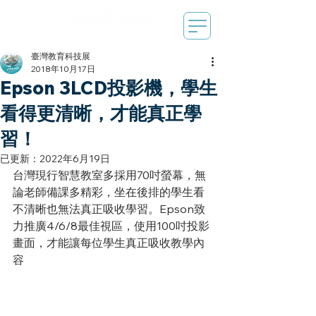
臺灣教育科技展
2018年10月17日
Epson 3LCD投影機，學生
看得更清晰，才能真正學
習！
已更新：
2022年6月19日
台灣現行智慧教室多採用70吋螢幕，無
論老師備課多精彩，坐在後排的學生看
不清晰也無法真正吸收學習。Epson致
力推廣4/6/8最佳視區，使用100吋投影
畫面，才能讓每位學生真正吸收教學內
容 