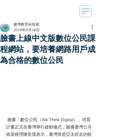
臺灣教育科技展
2019年9月18日
臉書上線中文版數位公民課
程網站，要培養網路用戶成
為合格的數位公民
臉書「數位公民（We Think Digital）」培育
計畫正式在臺灣舉行啟動儀式，臉書臺灣公共
政策經理陳奕儒表示，臺灣算是亞太區走的較