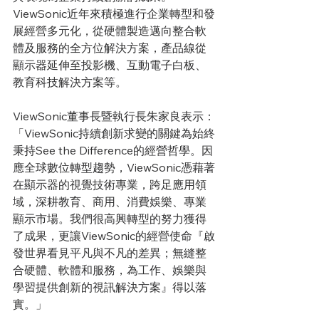
ViewSonic近年來積極進行企業轉型和發
展經營多元化，從硬體製造邁向整合軟
體及服務的全方位解決方案，產品線從
顯示器延伸至投影機、互動電子白板、
教育科技解決方案等。
ViewSonic董事長暨執行長朱家良表示：
「ViewSonic持續創新求變的關鍵為始終
秉持See the Difference的經營哲學。因
應全球數位轉型趨勢，ViewSonic憑藉著
在顯示器的視覺技術專業，跨足應用領
域，深耕教育、商用、消費娛樂、專業
顯示市場。我們很高興轉型的努力獲得
了成果，更讓ViewSonic的經營使命『啟
發世界看見平凡與不凡的差異；無縫整
合硬體、軟體和服務，為工作、娛樂與
學習提供創新的視訊解決方案』得以落
實。」