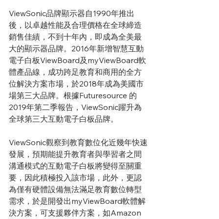
ViewSonic品牌顯示器自1990年推出
後，以卓越性能及合理價格在全球締造
銷售佳績，不到十年內，即成為全美最
大的顯示器品牌。2016年新增智慧互動
電子白板ViewBoard及myViewBoard軟
體產品線，成功跨足教育和商用的全方
位解決方案市場，於2018年成為美國市
場第三大品牌。根據Futuresource 的
2019年第二季報告，ViewSonic躍升為
全球第三大互動電子白板品牌。
ViewSonic觀察到教育數位化近幾年快速
發展，預期能提升教育者與學習者之間
溝通模式的互動電子白板將變得至關重
要，因此積極投入該市場，此外，更認
為僅有硬體設備無法滿足教育數位轉型
需求，於是開發出myViewBoard軟體解
決方案，可支援夥伴方案，如Amazon 