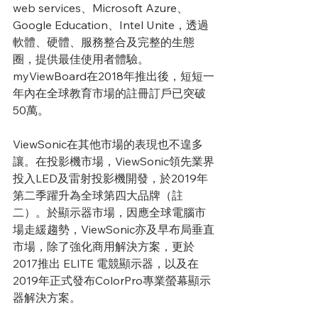
web services、Microsoft Azure、
Google Education、Intel Unite，透過
軟體、硬體、服務整合及完整的生態
圈，提供最佳使用者體驗。
myViewBoard在2018年推出後，短短一
年內在全球教育市場的註冊訂戶已突破
50萬。
ViewSonic在其他市場的表現也不遑多
讓。在投影機市場，ViewSonic領先業界
投入LED及雷射投影機開發，於2019年
第二季躍升為全球第四大品牌（註
二）。於顯示器市場，因應全球電腦市
場走緩趨勢，ViewSonic亦及早布局垂直
市場，除了強化商用解決方案，更於
2017推出 ELITE 電競顯示器，以及在
2019年正式發布ColorPro專業螢幕顯示
器解決方案。