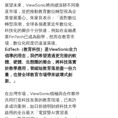
展望未來，ViewSonic將持續深耕不同垂
直市場，並把推動教育數位轉型視為企
業發展重心。朱家良表示：「面對數位
轉型浪潮，全球各個產業近年數位化、
科技化的腳步十分快速，例如在金融產
業FinTech已成為顯學，然而在教育市
場，數位化程度仍遠遠落後。
EdTech（教育科技）是ViewSonic全力
倡導的理念，我們希望透過更完善的軟
體、硬體、生態圈的整合，將科技落實
於教學應用，替縮短教育落差盡一份力
量，也替全球教育市場帶來破壞式創
新。」
在台灣市場，ViewSonic積極與合作夥伴
共同打造科技友善的教育現場，已有許
多成功案例，如日前德明財經科技大學
啟用的全台最大「電貿暨AI實習基