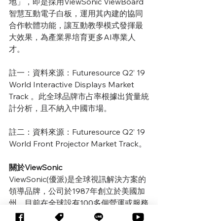
地」，即是採用ViewSonic ViewBoard
智慧互動電子白板，運用其內建的協同
合作軟體功能，讓互動教學模式發揮最
大效果，為產業界培育更多AI專業人
才。
註一：資料來源：Futuresource Q2’ 19 
World Interactive Displays Market 
Track 。此全球品牌市占率根據出貨量統
計分析，且不納入中國市場。
註二：資料來源：Futuresource Q2’ 19 
World Front Projector Market Track。
關於ViewSonic
ViewSonic(優派)是全球視訊解決方案的
領導品牌，公司於1987年創立於美國加
州，目前在全球設有100多個營運或服務
據點。ViewSonic致力於提供整合硬體、