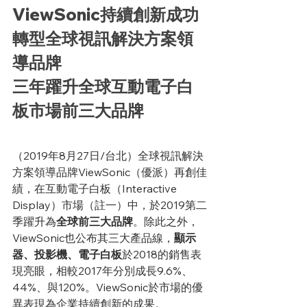
ViewSonic持續創新成功
轉型全球視訊解決方案領
導品牌
三年躍升全球互動電子白
板市場前三大品牌
（2019年8月27日/台北）全球視訊解決
方案領導品牌ViewSonic（優派）再創佳
績，在互動電子白板（Interactive 
Display）市場（註一）中，於2019第二
季躍升為
全球前三大品牌
。除此之外，
ViewSonic也公布其三大產品線，
顯示
器、投影機、電子白板
於2018的銷售表
現亮眼，相較2017年分別成長9.6%、
44%、與120%。ViewSonic於市場的優
異表現為企業持續創新的成果。