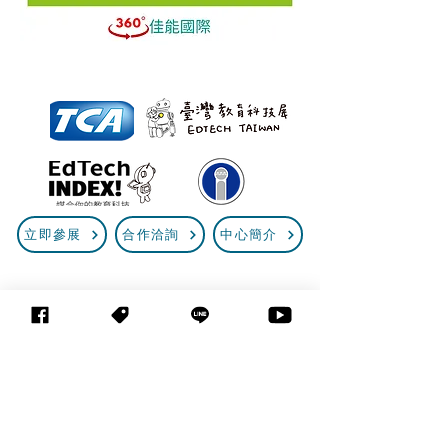
立即參展
合作洽詢
中心簡介