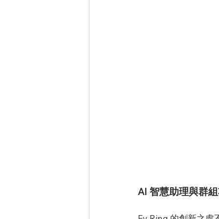
AI 智慧助理與群
Fy Ring 的創新