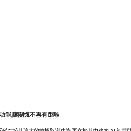
組功能,讓關懷不再有距離
之處不僅在於其強大的數據監測功能,更在於其內建的 AI 智慧