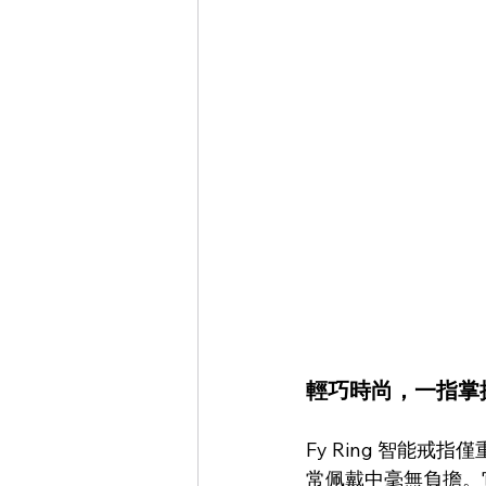
輕巧時尚，一指掌
Fy Ring 智能戒指僅
常佩戴中毫無負擔。