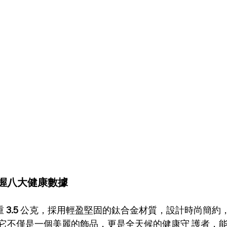
握八大健康數據 
重 
3.5 
公克，採用輕盈堅固的鈦合金材質，設計時尚簡約，
它不僅是一個美麗的飾品，更是全天候的健康守 護者，