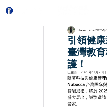
關
Jane Jane
2025年
引領健康新
臺灣教育
護！
已更新：
2025年11月20日
隨著科技與健康管理
Nubecca 
台灣團隊與日
智能戒指，將於 2025
盛大展出，誠摯邀請
管家。