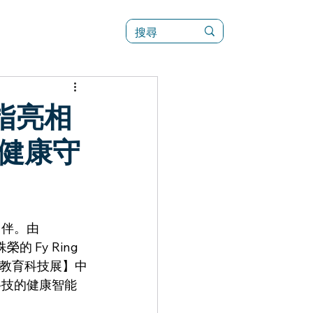
訊
菜單（新）
戒指亮相
健康守
伴。由 
 Fy Ring 
【臺灣教育科技展】中
科技的健康智能