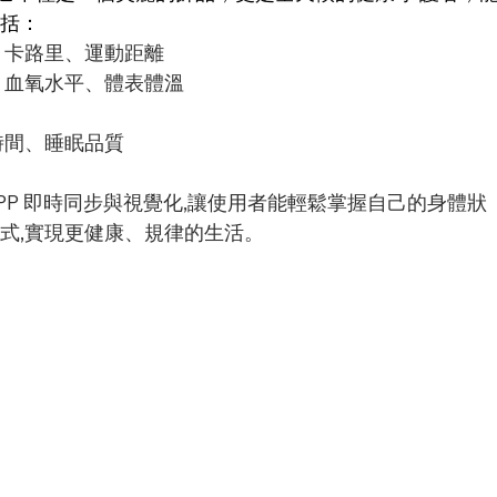
包括：
數、卡路里、運動距離
率、血氧水平、體表體溫
時間、睡眠品質
PP 即時同步與視覺化,讓使用者能輕鬆掌握自己的身體狀
方式,實現更健康、規律的生活。