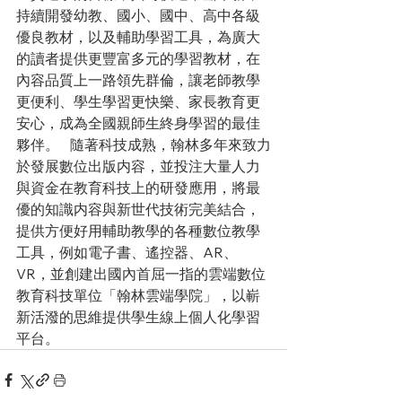
持續開發幼教、國小、國中、高中各級
優良教材，以及輔助學習工具，為廣大
的讀者提供更豐富多元的學習教材，在
內容品質上一路領先群倫，讓老師教學
更便利、學生學習更快樂、家長教育更
安心，成為全國親師生終身學習的最佳
夥伴。   隨著科技成熟，翰林多年來致力
於發展數位出版内容，並投注大量人力
與資金在教育科技上的研發應用，將最
優的知識内容與新世代技術完美結合，
提供方便好用輔助教學的各種數位教學
工具，例如電子書、遙控器、AR、
VR，並創建出國內首屈一指的雲端數位
教育科技單位「翰林雲端學院」，以嶄
新活潑的思維提供學生線上個人化學習
平台。 