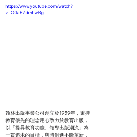
https://www.youtube.com/watch?
v=O0aBZdmhwBg
翰林出版事業公司創立於1959年，秉持
教育優先的理念用心致力於教育出版，
以「提昇教育功能、領導出版潮流」為
一貫追求的目標，與時俱進不斷革新，