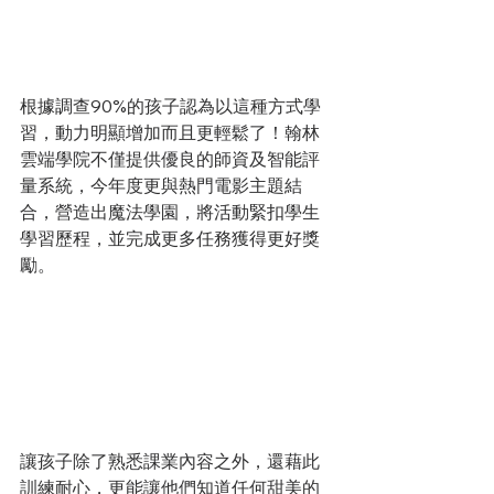
根據調查90%的孩子認為以這種方式學
習，動力明顯增加而且更輕鬆了！翰林
雲端學院不僅提供優良的師資及智能評
量系統，今年度更與熱門電影主題結
合，營造出魔法學園，將活動緊扣學生
學習歷程，並完成更多任務獲得更好獎
勵。
讓孩子除了熟悉課業內容之外，還藉此
訓練耐心，更能讓他們知道任何甜美的