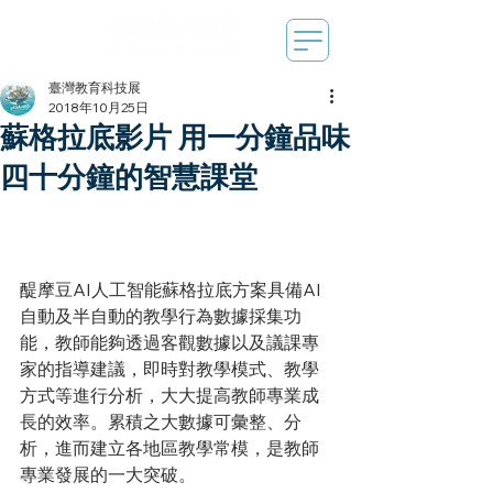
臺灣教育科技展
2018年10月25日
蘇格拉底影片 用一分鐘品味
四十分鐘的智慧課堂
醍摩豆AI人工智能蘇格拉底方案具備AI
自動及半自動的教學行為數據採集功
能，教師能夠透過客觀數據以及議課專
家的指導建議，即時對教學模式、教學
方式等進行分析，大大提高教師專業成
長的效率。累積之大數據可彙整、分
析，進而建立各地區教學常模，是教師
專業發展的一大突破。