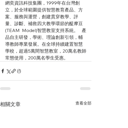
網奕資訊科技集團，1999年在台灣創
立，於全球範圍提供智慧教育產品、方
案、服務與運營，創建貫穿教學、評
量、診斷、補救四大教學環節的醍摩豆
(TEAM  Model)智慧教室支持系統。   產
品自主研發，學術、理論創新引領，輔
導教師專業發展。在全球持續建置智慧
學校，超過5萬間智慧教室，20萬名教師
常態使用，200萬名學生受惠。 
查看全部
相關文章