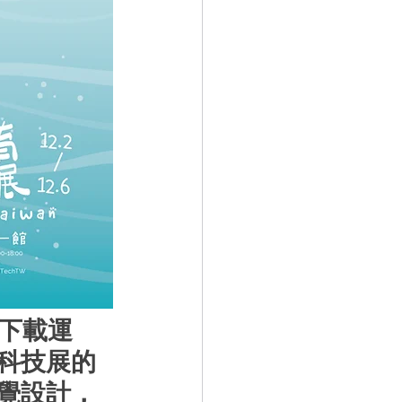
以下載運
科技展的
覺設計，