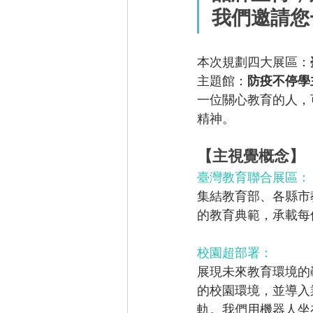
我們邀請您
本次規劃四大展區：
主題館：
防疫不停學
一位關心教育的人，
精神。
【主視覺概念】
臺灣教育聯合展區：
集結教育部、各縣市
的教育典範，承載每
校園超部署：
展現未來教育環境的
的校園環境，並導入
軌。我們用機器人坐