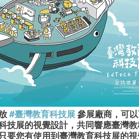
放 
#臺灣教育科技展
 參展廠商，可
科技展的視覺設計，共同響應臺灣教
只要您有使用到臺灣教育科技展的視