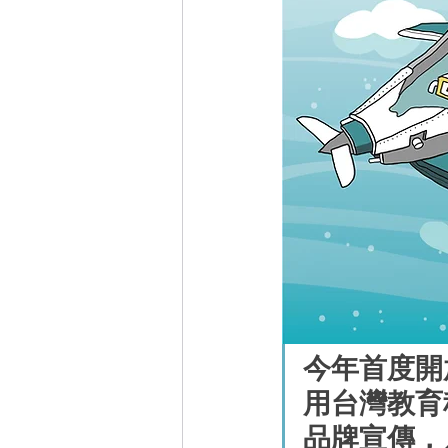
今年首度開
用台灣教育
品牌宣傳，