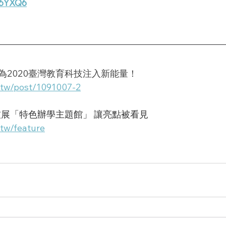
/N6YXQ6
為2020臺灣教育科技注入新能量！
.tw/post/1091007-2
技展「特色辦學主題館」 讓亮點被看見
.tw/feature