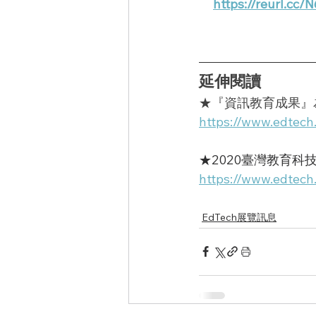
https://reurl.cc
延伸閱讀
★『資訊教育成果』
https://www.edtech
★2020臺灣教育科
https://www.edtech
EdTech展覽訊息