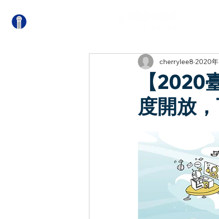
關
cherrylee8
2020年
【202
度開放，