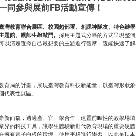
一同參與展前FB活動宣傳！
臺灣教育聯合展區、校園超部署、創課神隊友、特色辦學
主題館、親師生敲敲門。
採用主題式分區的方式呈現整個
可以清楚選擇自己最想要的主題進行觀摩，還能快速了解
教育局的計畫，展現臺灣教育科技新能量，以臺灣形狀象
個代表性展區。
嶄新面貌，透過產、官、學合作，建置前瞻性的教學場域
業界的科技工具，讓學生體驗新世代教育現場的重要硬體
在擁有電子白板的環境，使用平板進行學習，以此呈現本