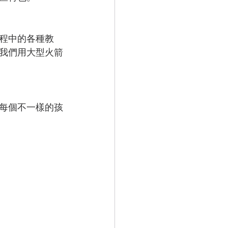
程中的各種教
我們用大型火箭
每個不一樣的孩