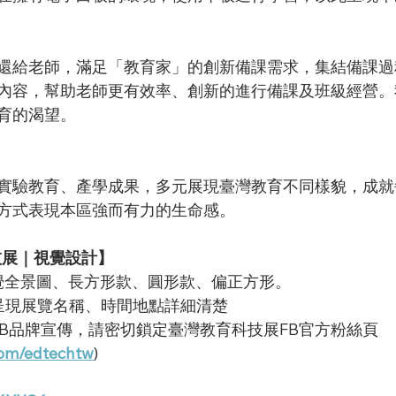
還給老師，滿足「教育家」的創新備課需求，集結備課過
內容，幫助老師更有效率、創新的進行備課及班級經營。
育的渴望。
實驗教育、產學成果，多元展現臺灣教育不同樣貌，成就
方式表現本區強而有力的生命感。
技展｜視覺設計】
覺全景圖、長方形款、圓形款、偏正方形。
呈現展覽名稱、時間地點詳細清楚
FB品牌宣傳，請密切鎖定臺灣教育科技展FB官方粉絲頁
om/
edtechtw
)