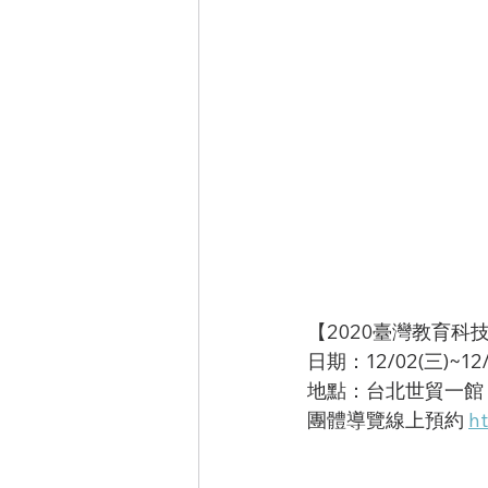
【2020臺灣教育科
日期：12/02(三)~12/
地點：台北世貿一館 
團體導覽線上預約 
h