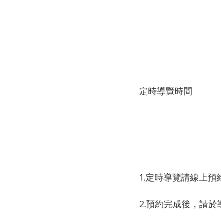
定時導覽時間
1.定時導覽請線上
2.預約完成後，請