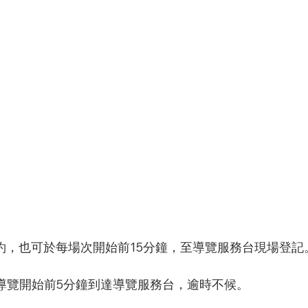
預約，也可於每場次開始前15分鐘，至導覽服務台現場登記
於導覽開始前5分鐘到達導覽服務台，逾時不候。