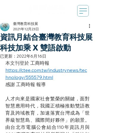
臺灣教育科技展
2021年12月23日
資訊月結合臺灣教育科技展
科技加乘 X 雙語啟動
已更新：
2022年6月16日
本文刊登於 
工商時報
https://ctee.com.tw/industrynews/tec
hnology/555579.html
感謝 工商時報 報導
人才向來是國家社會繁榮的關鍵，面對
智慧應用時代，我國正積極推動雙語教
育及跨域教育，加速落實台灣成為「世
界級智慧島、國際間好夥伴」的願景。
由台北市電腦公會結合110年資訊月與