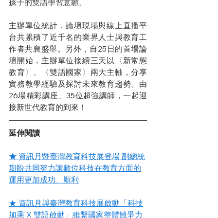
孩子的雙語學習意願。
主辦單位統計，論壇現場與線上直播平
台共累積了近千名的業界人士與教育工
作者共襄盛舉。另外，自25日的首場論
壇開始，主辦單位接續三天以〈新常態
教育〉、〈雙語國家〉兩大主軸，分享
實務教學經驗及探討未來教育趨勢。由
26場精彩講座、35位超強講師，一起迎
接新世代教育的到來！
延伸閱讀
★ 
資訊月暨臺灣教育科技展登場 副總統
期盼共同努力讓數位科技在教育方面的
運用更加成功、順利
★ 資訊月與臺灣教育科技展啟動「科技
加乘 X 雙語啟動」維繫國家整體競爭力