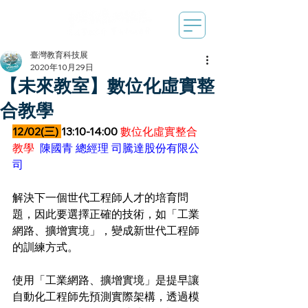
臺灣教育科技展
2020年10月29日
【未來教室】數位化虛實整
合教學
12/02(三) 
13:10-14:00 
數位化虛實整合
教學 
 陳國青 總經理 司騰達股份有限公
司
解決下一個世代工程師人才的培育問
題，因此要選擇正確的技術，如「工業
網路、擴增實境」，變成新世代工程師
的訓練方式。
使用「工業網路、擴增實境」是提早讓
自動化工程師先預測實際架構，透過模