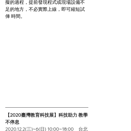
擬的過程，提前發現程式或現場設備不
足的地方，不必實際上線，即可縮短試 
俥 時間。
【2020臺灣教育科技展】科技助力 教學
不停息
2020.12.2(三)~6(日) 10:00~18:00    台北