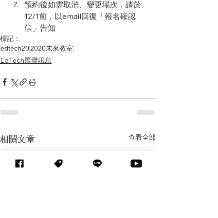
預約後如需取消、變更場次，請於
12/1前，以email回復「報名確認
信」告知
標記：
edtech20
2020未來教室
EdTech展覽訊息
查看全部
相關文章