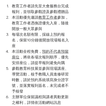
教育工作者請先至大會服務台完成
報到，並領取參觀證及參觀禮贈品
本活動優先邀請
教育工作者
參加，
教育工作者憑換證優先入座，隨後
開放一般大眾參與
每場次名額有限，採線上預約報
名，保留10分鐘後開放現場報名入
座
本活動全程免費，
預約不代表預留
座位
，將依各場次報到順序，優先
安排座位，請提早報到避免向隅
參觀教育科技展並參與現場講座、
導覽活動，​核予教職人員進修研習
時數，請於預約系統填寫身分證字
號，並落實報到簽名，未完成者不
予核發
主辦單位保留議程與講者異動更新
之權利，詳情依活動網站訊息