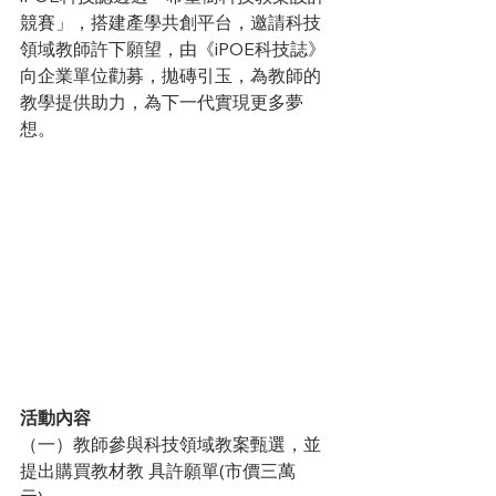
競賽」，搭建產學共創平台，邀請科技
領域教師許下願望，由《iPOE科技誌》
向企業單位勸募，拋磚引玉，為教師的
教學提供助力，為下一代實現更多夢
想。
活動內容
（一）教師參與科技領域教案甄選，並
提出購買教材教 具許願單(市價三萬