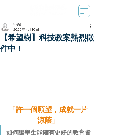
57編
2020年4月10日
【希望樹】科技教案熱烈徵
件中！
「許一個願望，成就一片
涼蔭」
如何讓學生能擁有更好的教育資