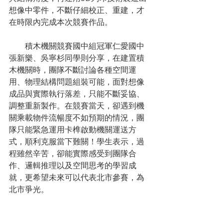
想像中零件，不斷仔細校正、重建，才
在時限內完成本次競賽作品。
　　積木機關競賽國中組冠軍仁愛國中
張新樂、吳寧杉同學則分享，在建置積
木機關時，團隊不斷討論各種空間運
用、物理結構問題組裝可能，面對想像
成品與實際執行落差，只能不斷妥協、
調整重新製作。在競賽當天，卻遇到機
關乘載物件流暢度不如預期的情況，團
隊只能緊急運用卡榫啟動機關運送方
式，順利克服當下難關！學生表示，過
程雖然辛苦，卻能實際感受到團隊合
作、邏輯推理以及空間思考的學習成
就，更希望未來可以代表北市參賽，為
北市爭光。