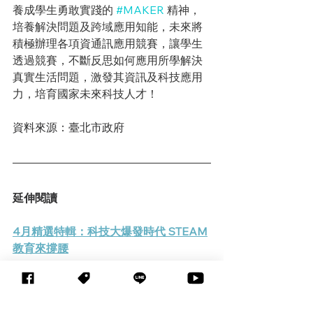
養成學生勇敢實踐的 
#MAKER
精神，
培養解決問題及跨域應用知能，未來將
積極辦理各項資通訊應用競賽，讓學生
透過競賽，不斷反思如何應用所學解決
真實生活問題，激發其資訊及科技應用
力，培育國家未來科技人才！
資料來源：臺北市政府
延伸閱讀
4月精選特輯：科技大爆發時代 STEAM
教育來撐腰
新北Family Maker Day家庭創客日 永續
有「疫」思 線上動手玩創意