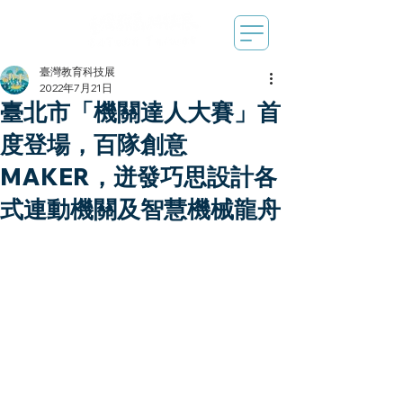
臺灣教育科技展
2022年7月21日
臺北市「機關達人大賽」首
度登場，百隊創意
MAKER，迸發巧思設計各
式連動機關及智慧機械龍舟