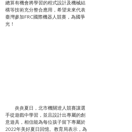
總算有機會將學習的程式設計及機械結
構等技術充分整合應用，希望未來代表
臺灣參加FRC國際機器人競賽，為國爭
光！
　　炎炎夏日，北市機關逹人競賽讓選
手從遊戲中學習，並且設計出專屬的創
意遊具，相信能為每位孩子留下專屬於
2022年美好夏日回憶。教育局表示，為