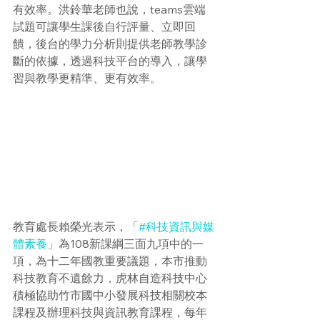
有效率。洪鈴華老師也說，teams雲端
試題可讓學生課後自行評量、立即回
饋，後台的學力分析則提供老師教學診
斷的依據，透過科技平台的導入，讓學
習與教學更精準、更有效率。
教育處長賴榮光表示，「
#科技資訊與媒
體素養
」為108新課綱三面九項中的一
項，為十二年國教重要議題，本市推動
科技教育不遺餘力，虎林自造科技中心
積極協助竹市國中小發展科技相關校本
課程及辦理科技與資訊教育課程，每年