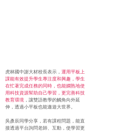
虎林國中謝大材校長表示，
運用平板上
課能有效提升學生專注度和興趣，學生
在忙著完成任務的同時，也能嫻熟地使
用科技資源幫助自己學習，更完善科技
教育環境
，讓雙語教學的觸角向外延
伸，透過小平板也能遨遊大世界。
吳彥辰同學分享，若有課程問題，能直
接透過平台詢問老師、互動，使學習更