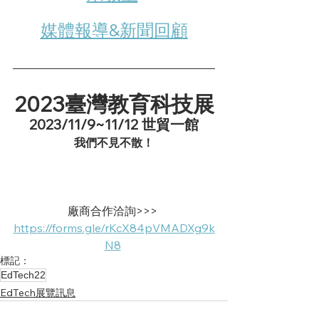
媒體報導&新聞回顧
2023臺灣教育科技展
2023/11/9~11/12 世貿一館
我們不見不散！
廠商合作洽詢>>> 
https://forms.gle/rKcX84pVMADXg9k
N8
標記：
EdTech22
EdTech展覽訊息