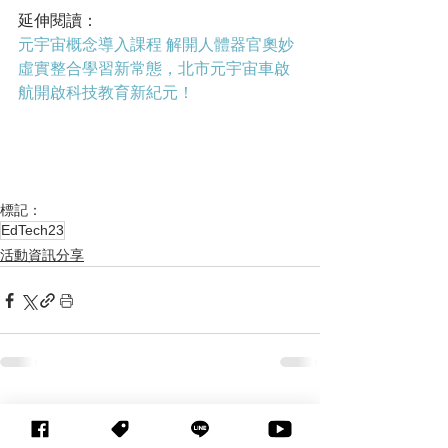
延伸閱讀：
元宇宙概念導入課程 解開人體器官奧妙
虛實整合學習新常態，北市元宇宙車啟
航開啟科技教育新紀元！
標記：
EdTech23
活動資訊分享
查看全部
相關文章