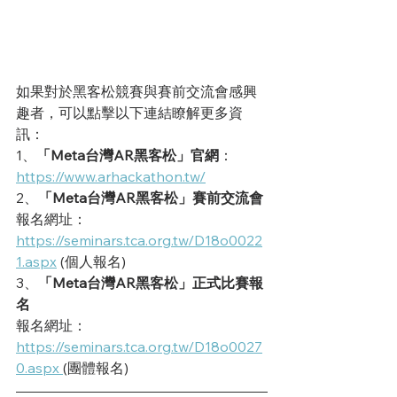
如果對於黑客松競賽與賽前交流會感興
趣者，可以點擊以下連結瞭解更多資
訊：
1、
「Meta台灣AR黑客松」官網
：
https://www.arhackathon.tw/
2、
「Meta台灣AR黑客松」賽前交流會
報名網址：
https://seminars.tca.org.tw/D18o0022
1.aspx
 (個人報名)
3、
「Meta台灣AR黑客松」正式比賽報
名
報名網址：
https://seminars.tca.org.tw/D18o0027
0.aspx 
(團體報名)