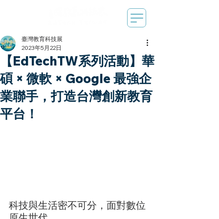
臺灣教育科技展
2023年5月22日
【EdTechTW系列活動】華
碩 × 微軟 × Google 最強企
業聯手，打造台灣創新教育
平台！
科技與生活密不可分，面對數位
原生世代，