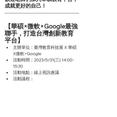
成就更好的自己！
【華碩×微軟×Google最強
聯手，打造台灣創新教育
平台】
主辦單位：臺灣教育科技展 X 華碩  
X微軟×Google
活動時間：2023/5/31(三) 14:00-
15:30
活動地點：線上視訊會議
活動議程：