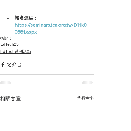
報名連結：
https://seminars.tca.org.tw/D11k0
0581.aspx
標記：
EdTech23
EdTech系列活動
查看全部
相關文章