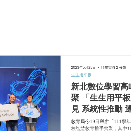
於我們
主題展區
講題徵件
影音專區
媒體中心
參觀資
2023年5月25日
讀畢需時 2 分鐘
生生用平板
新北數位學習高峰
聚 「生生用平
見 系統性推動 
教育局今19日舉辦「111學
校智慧教育推手齊聚，其中1