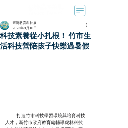
臺灣教育科技展
2023年8月10日
科技素養從小扎根！ 竹市生
活科技營陪孩子快樂過暑假
打造竹市科技學習環境與培育科技
人才，新竹市政府教育處輔導虎林科技