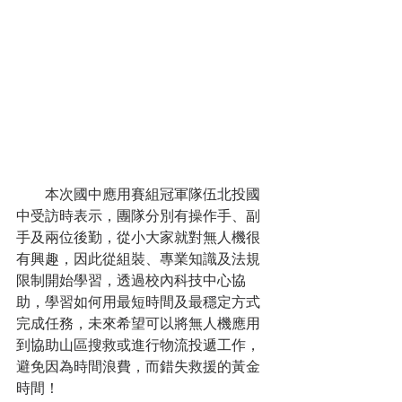
　　本次國中應用賽組冠軍隊伍北投國
中受訪時表示，團隊分別有操作手、副
手及兩位後勤，從小大家就對無人機很
有興趣，因此從組裝、專業知識及法規
限制開始學習，透過校內科技中心協
助，學習如何用最短時間及最穩定方式
完成任務，未來希望可以將無人機應用
到協助山區搜救或進行物流投遞工作，
避免因為時間浪費，而錯失救援的黃金
時間！