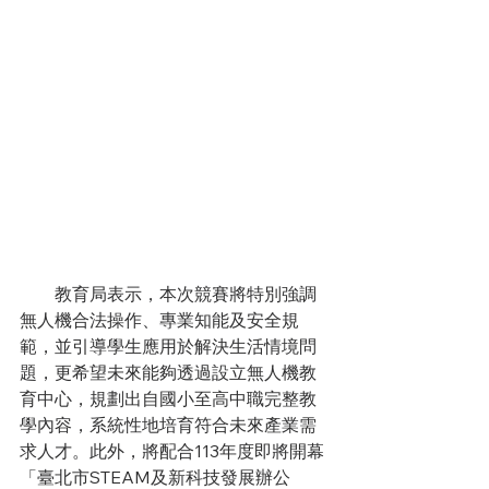
　　教育局表示，本次競賽將特別強調
無人機合法操作、專業知能及安全規
範，並引導學生應用於解決生活情境問
題，更希望未來能夠透過設立無人機教
育中心，規劃出自國小至高中職完整教
學內容，系統性地培育符合未來產業需
求人才。此外，將配合113年度即將開幕
「臺北市STEAM及新科技發展辦公