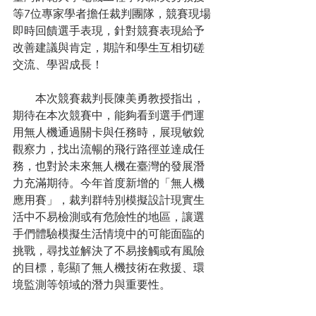
等7位專家學者擔任裁判團隊，競賽現場
即時回饋選手表現，針對競賽表現給予
改善建議與肯定，期許和學生互相切磋
交流、學習成長！ 
　　本次競賽裁判長陳美勇教授指出，
期待在本次競賽中，能夠看到選手們運
用無人機通過關卡與任務時，展現敏銳
觀察力，找出流暢的飛行路徑並達成任
務，也對於未來無人機在臺灣的發展潛
力充滿期待。今年首度新增的「無人機
應用賽」，裁判群特別模擬設計現實生
活中不易檢測或有危險性的地區，讓選
手們體驗模擬生活情境中的可能面臨的
挑戰，尋找並解決了不易接觸或有風險
的目標，彰顯了無人機技術在救援、環
境監測等領域的潛力與重要性。