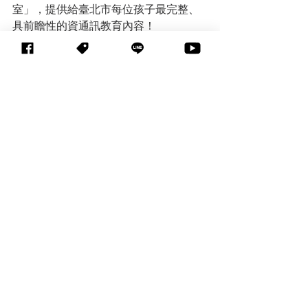
室」，提供給臺北市每位孩子最完整、
具前瞻性的資通訊教育內容！
資料來源：臺北市政府教育局
創新教育
查看全部
相關文章