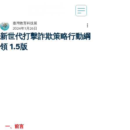
臺灣教育科技展
2024年1月26日
新世代打擊詐欺策略行動綱
領 1.5版
一、前言