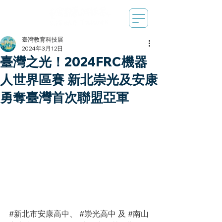
臺灣教育科技展
2024年3月12日
臺灣之光！2024FRC機器
人世界區賽 新北崇光及安康
勇奪臺灣首次聯盟亞軍
#新北市安康高中
、 
#崇光高中
 及 
#南山