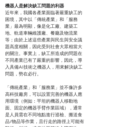
機器人是解決缺工問題的利器
近年來，我國各產業面臨著嚴重缺工的
困境，其中以「傳統產業」和「服務
業」最為明顯，像是化工廠、建築工
地、軌道車輛維護廠、餐廳及物流業
等；由於上述這些產業與民生與安全議
題高度相關，因此受到社會大眾相當大
的關注。事實上，缺工所造成的問題在
不同產業已有了嚴重的影響，因此，導
入具備AI技術之機器人，用來解決缺工
問題，勢在必行。
「傳統產業」和「服務業」並不像許多
高科技廠房，可以設置完善的機器人應
用環境（例如：平坦的機器人移動地
面、固定的機器手臂作業區域），通常
是人員需在不同地點進行巡檢、搬送食
品/物品等作業，且行走的路徑上可能有