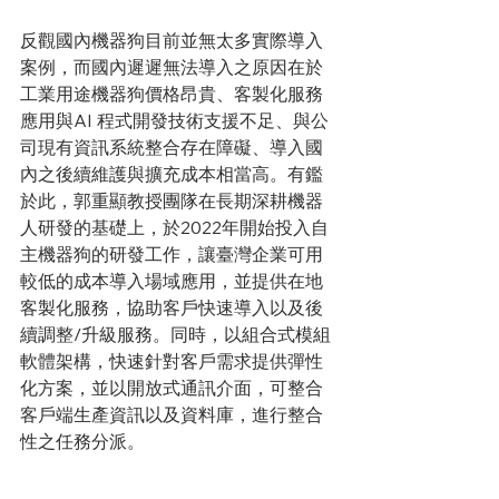
反觀國內機器狗目前並無太多實際導入
案例，而國內遲遲無法導入之原因在於
工業用途機器狗價格昂貴、客製化服務
應用與AI 程式開發技術支援不足、與公
司現有資訊系統整合存在障礙、導入國
內之後續維護與擴充成本相當高。有鑑
於此，郭重顯教授團隊在長期深耕機器
人研發的基礎上，於2022年開始投入自
主機器狗的研發工作，讓臺灣企業可用
較低的成本導入場域應用，並提供在地
客製化服務，協助客戶快速導入以及後
續調整/升級服務。同時，以組合式模組
軟體架構，快速針對客戶需求提供彈性
化方案，並以開放式通訊介面，可整合
客戶端生產資訊以及資料庫，進行整合
性之任務分派。