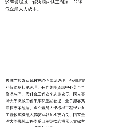
述產業場域，解決國內缺工問題，並降
低企業人力成本。
後排左起為聖育科技許恆壽總經理、台灣隔震
科技陳禧耘總經理、長春集團資訊中心黃至善
資深協理、國科會工程處李志鵬處長、國立臺
灣大學機械工程學系郭重顯教授、量子黑客馮
晨桓專案經理、國立臺灣大學機械工程學系自
主暨軟式機器人實驗室郭育丞技術長、國立臺
灣大學機械工程學系自主暨軟式機器人實驗室