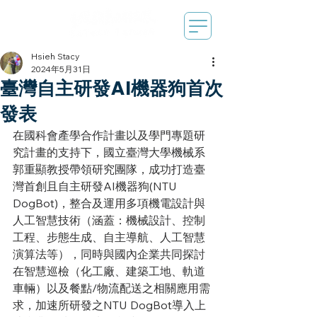
Hsieh Stacy
2024年5月31日
臺灣自主研發AI機器狗首次
發表
在國科會產學合作計畫以及學門專題研
究計畫的支持下，國立臺灣大學機械系
郭重顯教授帶領研究團隊，成功打造臺
灣首創且自主研發AI機器狗(NTU 
DogBot)，整合及運用多項機電設計與
人工智慧技術（涵蓋：機械設計、控制
工程、步態生成、自主導航、人工智慧
演算法等），同時與國內企業共同探討
在智慧巡檢（化工廠、建築工地、軌道
車輛）以及餐點/物流配送之相關應用需
求，加速所研發之NTU DogBot導入上