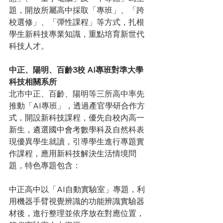
題，開放所屬高中採取「專班」、「跨
校選修」、「彈性課程」等方式，扎根
學生新科技專業知識，重點培育新世代
科技人才。
中正、陽明、百齡3校 AI專班對準大學
科技相關系所
北市中正、百齡、陽明等三所高中率先
推動「AI專班」，透過產官學研合作方
式，開設新科技課程，優先自校內高一
新生，遴選國中會考數學科及自然科表
現優異學生就讀，引導學生進行專題實
作課程，應用新科技解決生活情境問
題，特色專題包含：
中正高中以「AI自動實驗室」專題，利
用機器手臂視覺辨識的功能辨識實驗器
材後，進行整理並依序放在對應位置，