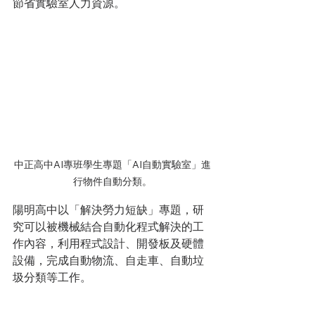
節省實驗室人力資源。
中正高中AI專班學生專題「AI自動實驗室」進
行物件自動分類。
陽明高中以「解決勞力短缺」專題，研
究可以被機械結合自動化程式解決的工
作內容，利用程式設計、開發板及硬體
設備，完成自動物流、自走車、自動垃
圾分類等工作。