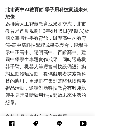
北市高中AI教育節 學子用科技實踐未來
想像
為推廣人工智慧教育成果及交流，北市
教育局首度規劃113年6月15日(星期六)於
國立臺灣科學教育館，辦理高中AI教育
節-高中新科技學程成果發表會，現場展
示中正高中、陽明高中、百齡高中、建
國中學學生專題實作成果，同時透過機
器手臂、機器人等豐富科技設備設計動
態互動體驗活動，提供觀展者探索新科
技的應用，更規劃有集點闖關兌換精美
禮品活動，邀請對新科技教育有興趣親
師生見證及體驗用科技開啟未來生活的
想像。
資料來源：臺北市政府教育局
教育科技