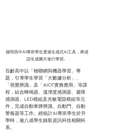
陽明高中AI專班學生透過生成式AI工具，將成
語生成圖片進行學習。
百齡高中以「物聯網與機器學習」專
題，引導學生學習「大數據分析」、
「視覺辨識」及「AIOT實務應用」等課
程，結合蜂鳴器、溫溼度感測器、避障
感測器、LED模組及光敏電阻模組等元
件，完成自動車牌辨識、自動門、自動
警報器等工作。經統計AI專班學生於升
學時，逾八成學生錄取資訊科技相關科
系。