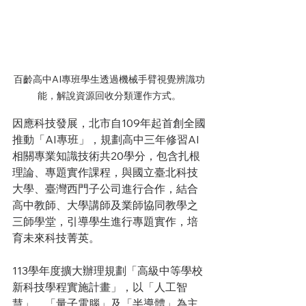
百齡高中AI專班學生透過機械手臂視覺辨識功
能，解說資源回收分類運作方式。
因應科技發展，北市自109年起首創全國
推動「AI專班」，規劃高中三年修習AI
相關專業知識技術共20學分，包含扎根
理論、專題實作課程，與國立臺北科技
大學、臺灣西門子公司進行合作，結合
高中教師、大學講師及業師協同教學之
三師學堂，引導學生進行專題實作，培
育未來科技菁英。
113學年度擴大辦理規劃「高級中等學校
新科技學程實施計畫」，以「人工智
慧」、「量子電腦」及「半導體」為主