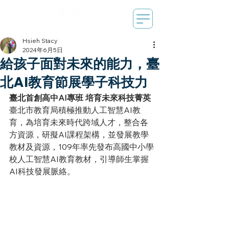
Hsieh Stacy
2024年6月5日
給孩子面對未來的能力，臺
北AI教育節展學子科技力
臺北首創高中AI專班 培育未來科技菁英
臺北市教育局積極推動人工智慧AI教
育，為培育未來時代跨域人才，整合各
方資源，研擬AI課程架構，並發展教學
教材及資源，109年率先發布高國中小學
校人工智慧AI教育教材，引導師生掌握
AI科技發展脈絡。