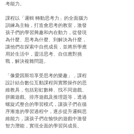
考能力。
課程以「邏輯 轉動思考力」的全面腦力
訓練為主軸，打造會思考的教室，激發
孩子們的學習興趣和內在動力，從發現
為什麼、思考為什麼、到解決為什麼，
讓他們在探索中自然成長，並將所學應
用於生活中，靈活思考、自信應對挑
戰，解決複雜問題。
「像愛因斯坦享受思考的樂趣」，課程
設計結合數位互動課程與實際操作的思
維教具，包括彩虹數棒、找不同遊戲、
拼圖遊戲、排序遊戲及推理題等，透過
螺旋式整合的學習模式，讓孩子們在循
序漸進的學習過程中，逐步提升邏輯思
維能力，讓孩子們在愉快的遊戲中激發
智力潛能，實現全面的學習與成長。