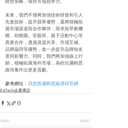
經營策略，保持市場競爭力。
未來，我們不僅將加強技術研發和引入
先進技術，提升競爭優勢，還將積極拓
展市場渠道與合作夥伴，尋求與早教機
構、幼稚園、安親班、親子活動中心等
異業合作，透過資源共享、市場互補、
品牌協同等優勢，進一步提升品牌知名
度與影響力。同時，我們將加強線上行
銷，積極拓展海外市場，為幼兒邏輯思
維培養作出更多貢獻。
參考網址：
貝思熊邏輯思維課程官網
EdTech企業專訪