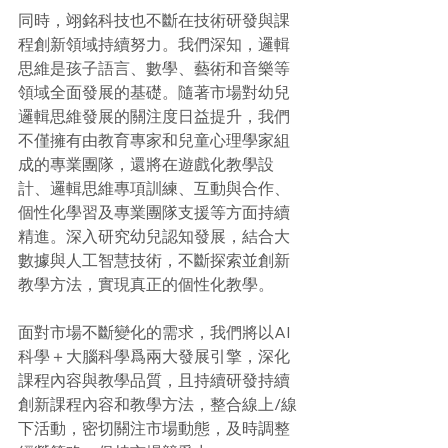
同時，翊銘科技也不斷在技術研發與課
程創新領域持續努力。我們深知，邏輯
思維是孩子語言、數學、藝術和音樂等
領域全面發展的基礎。隨著市場對幼兒
邏輯思維發展的關注度日益提升，我們
不僅擁有由教育專家和兒童心理學家組
成的專業團隊，還將在遊戲化教學設
計、邏輯思維專項訓練、互動與合作、
個性化學習及專業團隊支援等方面持續
精進。深入研究幼兒認知發展，結合大
數據與人工智慧技術，不斷探索並創新
教學方法，實現真正的個性化教學。
面對市場不斷變化的需求，我們將以AI
科學＋大腦科學爲兩大發展引擎，深化
課程內容與教學品質，且持續研發持續
創新課程內容和教學方法，整合線上/線
下活動，密切關注市場動態，及時調整