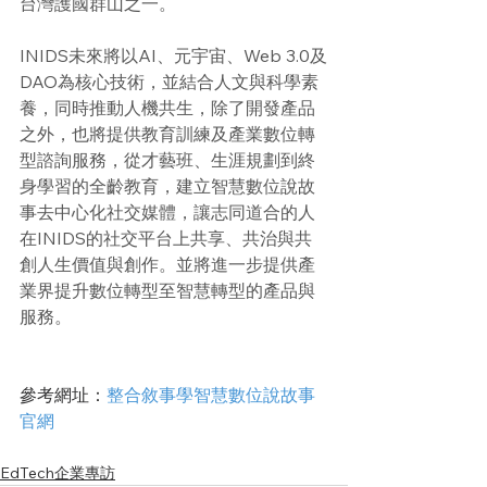
台灣護國群山之一。
INIDS未來將以AI、元宇宙、Web 3.0及
DAO為核心技術，並結合人文與科學素
養，同時推動人機共生，除了開發產品
之外，也將提供教育訓練及產業數位轉
型諮詢服務，從才藝班、生涯規劃到終
身學習的全齡教育，建立智慧數位說故
事去中心化社交媒體，讓志同道合的人
在INIDS的社交平台上共享、共治與共
創人生價值與創作。並將進一步提供產
業界提升數位轉型至智慧轉型的產品與
服務。
參考網址：
整合敘事學智慧數位說故事
官網
EdTech企業專訪