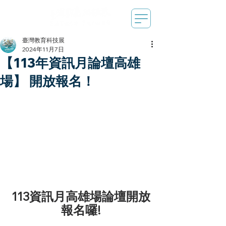
臺灣教育科技展
2024年11月7日
【113年資訊月論壇高雄
場】 開放報名！
113資訊月高雄場論壇開放
報名囉!