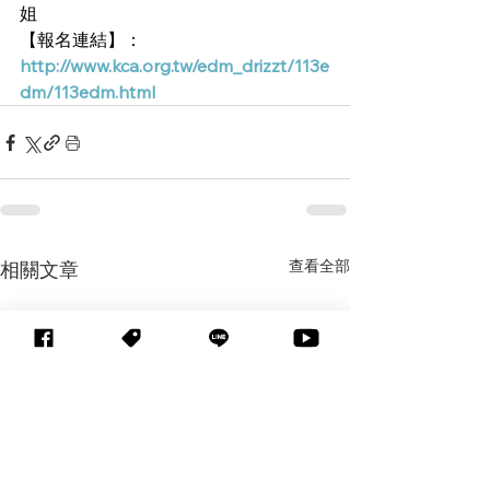
姐
【報名連結】：
http://www.kca.org.tw/edm_drizzt/113e
dm/113edm.html
查看全部
相關文章