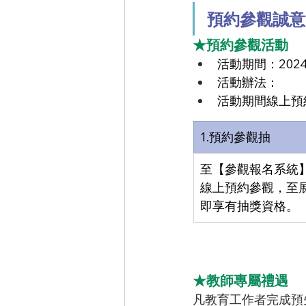
預約參觀誠意
★預約參觀活動
活動期間：2024/1
活動辦法：
活動期間線上預
1.預約參觀抽
至【參觀報名系統
線上預約參觀，至
即享有抽獎資格。
★教師專屬禮遇
凡教育工作者完成預