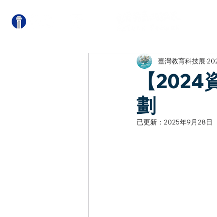
關
臺灣教育科技展
20
【202
劃
已更新：
2025年9月28日