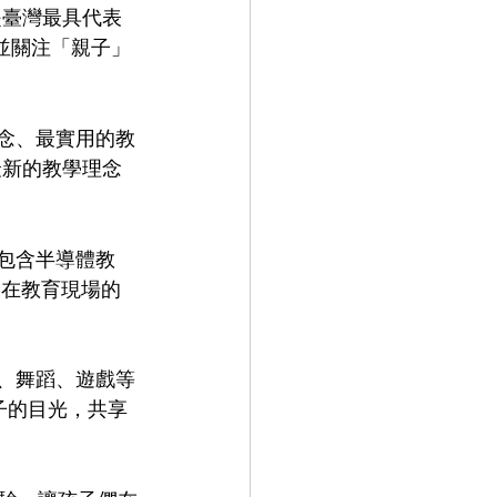
是臺灣最具代表
，並關注「親子」
念、最實用的教
最新的教學理念
包含半導體教
們在教育現場的
樂、舞蹈、遊戲等
子的目光，共享