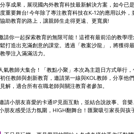
分享成果，展現國內外教育科技最新解決方案，如今已
度重要舞台! 今年除了專注教育科技在K-12的應用以外
協助教育的路上，讓親師生走得更遠、更寬廣!
邀請你一起探索教育的無限可能！這裡有最前沿的教學理
鬆打造出充滿創意的課堂。透過「教案沙龍」，將獲得
教學注入滿滿活力。
人氣教師大集合！「教點小聚」本次為主題日方式舉行，
初任教師與創新教育，邀請第一線與KOL教師，分享他
見解，適合所有在職老師與關注教育者參加。
邀請小朋友喜愛的卡通IP見面互動，並結合說故事、音
小朋友感受活力氛圍，HIGH翻舞台！匯聚吸引家長與孩