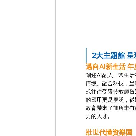
2大主題館 呈現
邁向AI新生活 
闡述AI融入日常生活
情境、融合科技，呈
式往往受限於教師資
的應用更是廣泛，從
教育帶來了前所未有
力的人才。 
壯世代懂資樂園