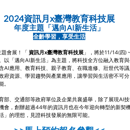
2024資訊月x臺灣教育科技展
年度主題「邁向AI新生活」
全齡學習，享受生活
題會展！「 
資訊月x臺灣教育科技展
」，將於11/14(四) ~
。以「邁向AI新生活」為主題，將科技全方位融入教育
含AI應用、教育科技、親子教育、在職進修、壯世代等
政府資源、學習趨勢與產業應用，讓學習與生活密不可分
能。
育部、交通部等政府單位及企業共襄盛舉，除了展現AI
機會，創辦超過44年的資訊月也在今年迎向轉型的新契
活」的理想，見證科技發展的無限可能。