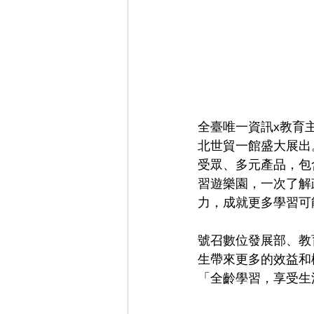
全臺唯一資訊x教育主
北世貿一館盛大展出
受眾、多元產品，包
習遊樂園，一次了解
力，成就更多學習可
號召數位發展部、教
生帶來更多的效益和
「全齡學習，享受生