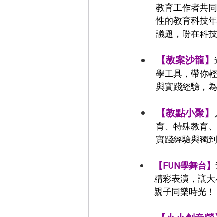
教育工作者共同
性的教育科技年
議題，盼在科技
【教案沙龍】
學工具，帶你輕
與實踐經驗，為
【教點小聚】
育、特殊教育、
實踐經驗與獨到
【FUN學舞台】
精彩表演，讓大
親子同樂時光！