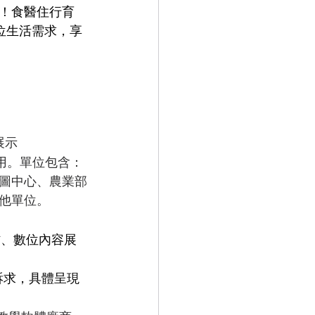
！食醫住行育
位生活需求，享
展示
用。單位包含：
圖中心、農業部
他單位。
材、數位內容展
訴求，具體呈現