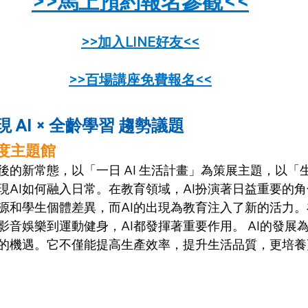
>>馬上預約報名參觀<<
>>加入LINE好友<<
>>百場講座免費報名<<
 AI × 全齡學習 趨勢議題
年度主題館
後的新常態，以「一日 AI 生活計畫」為策展主題，以「
現AI如何融入日常。在教育領域，AI扮演著日益重要的
源和學生個體差異，而AI的出現為教育注入了新的活力。
影音娛樂到運動健身，AI都發揮著重要作用。 AI的發展
的機遇。它不僅能提高生產效率，提升生活品質，更培養