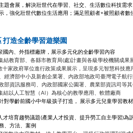
主題會展，解決壯世代在學習、社交、生活數位科技需求
示，強化壯世代數位生活應用；滿足照顧者+被照顧者數
區 打造全齡學習遊樂園
聚
國內、外指標廠牌，
展示多元化的全齡學習內容
集結教育部、各縣市教育局(處)計畫與各級學校機關成果
數十家政府單位進行政策成果展示，呈現多元智慧科技應
、經濟部中小及新創企業署、內政部地政司臺灣電子航行
政部資訊服務司、內政部國家公園署、農業部資訊司等其
集結以人工智慧（AI）為核心的教學應用、軟體廠商
針對學齡前國小中年級孩子打造， 展示多元兒童學習教
人才培育趨勢議題(產業人才投資、提升勞工自主學習)為
務、方法、案例