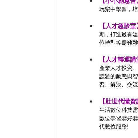
【小小創意營
玩樂中學習，培
【人才急診室
期，打造最有溫
位轉型等疑難雜
【人才轉運講
產業人才投資、
議題的動態與智
習、解決、交流
【壯世代懂資
生活數位科技需
數位學習聽好聽
代數位服務!