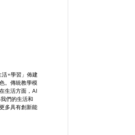
生活×學習」佈建
角色。傳統教學模
在生活方面，AI
為我們的生活和
更多具有創新能