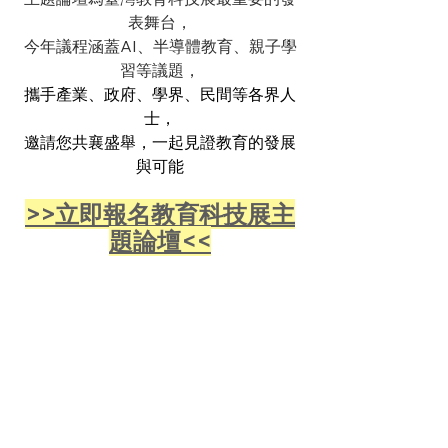
表舞台，
今年議程涵蓋AI、半導體教育、親子學
習等議題，
攜手產業、政府、學界、民間等各界人
士，
邀請您共襄盛舉，一起見證教育的發展
與可能
>>立即報名教育科技展主
題論壇<<