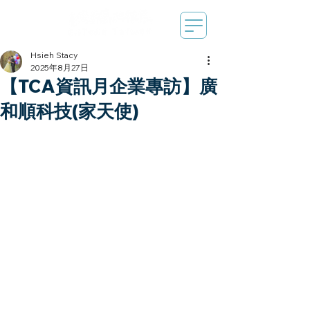
Hsieh Stacy
2025年8月27日
【TCA資訊月企業專訪】廣
和順科技(家天使)