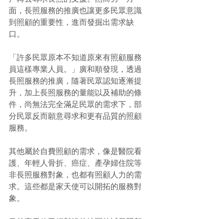
面，長照服務的推廣也讓更多民眾意識
到照顧的重要性，進而發掘出需求缺
口。
「許多民眾原本不知道原來有照顧服務
員這樣專業人員。」廣和順發現，透過
長照服務的推廣，隨著民眾認知逐漸提
升，加上長照服務的量能以及補助的條
件，尚無法完全滿足民眾的需求下，部
分民眾反而願意尋求和更有品質的照顧
服務。
其他屬於自費照顧的需求，像是醫院看
護、年輕人骨折、癌症、產孕婦住院等
非長照服務對象，也都有照顧人力的需
求。這些都是家天使可以開拓的服務對
象。