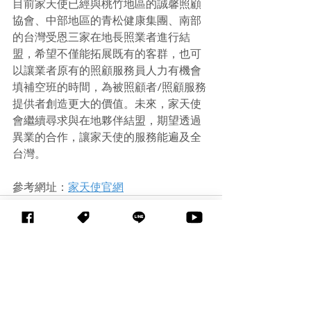
目前家天使已經與桃竹地區的誠馨照顧
協會、中部地區的青松健康集團、南部
的台灣受恩三家在地長照業者進行結
盟，希望不僅能拓展既有的客群，也可
以讓業者原有的照顧服務員人力有機會
填補空班的時間，為被照顧者/照顧服務
提供者創造更大的價值。未來，家天使
會繼續尋求與在地夥伴結盟，期望透過
異業的合作，讓家天使的服務能遍及全
台灣。
參考網址：
家天使官網
查看全部
相關文章