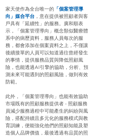
家天使作為全台唯一的
「個案管理導
向」媒合平台
，意在提供被照顧者與客
戶具有「延續性」的服務。廣和順表
示，「個案管理導向」概念類似醫療體
系中的病歷資料，服務人員每次的服
務，都會添加在個案資料之上，不僅讓
後續接單的人員可以知道過往曾經發生
的事情，提供服務品質與降低照顧風
險，也能透過AI引擎的協助，分析、預
測未來可能遇到的照顧風險，做到有效
防範。
此外，「個案管理導向」也能有效協助
市場既有的照顧服務提供者 - 照顧服務
員減少服務過程中可能產生的糾紛與風
險，搭配持續且多元化的服務模式與教
育訓練，便能強化他們的照顧知能及塑
造個人品牌價值，最後透過有品質的照