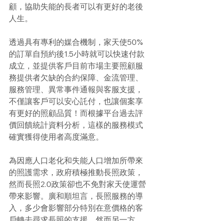
顧，協助失能的長者可以有更好的老後
人生。
透過具有專利的媒合機制，家天使50%
的訂單自預約後1.5小時就可以快速付款
成立，並提供客戶目前市場主要照顧服
務提供者欠缺的合約保障、金流管理、
服務管理、異常事件通報與客服支援，
不僅讓客戶可以安心託付，也讓個案享
有更好的照顧品質！而根據平台過去評
價回饋統計資料分析，這樣的服務模式
確實獲得使用者高度滿意。
為因應人口老化和失能人口增加所帶來
的照護需求，政府積極推動長照政策，
然而長照2.0政策卻也不免對家天使運營
帶來影響。廣和順坦言，長照服務的導
入，多少會影響部分特別在意價格的客
戶轉去尋求長照的支援。然而另一方