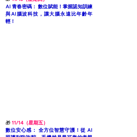
AI 青春密碼： 數位賦能！掌握認知訓練
與AI腦波科技，讓大腦永遠比年齡年
輕！
🎁
11/14（星期五）
數位安心感： 全方位智慧守護！從 AI 