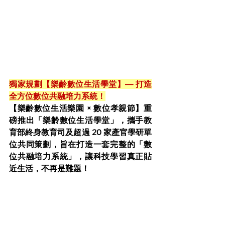
獨家規劃【樂齡數位生活學堂】— 打造
全方位數位共融培力系統！
【樂齡數位生活樂園 × 數位孝親節】重
磅推出「樂齡數位生活學堂」，攜手教
育部終身教育司及超過 20 家產官學研單
位共同策劃，旨在打造一套完整的「數
位共融培力系統」，讓科技學習真正貼
近生活，不再是難題！