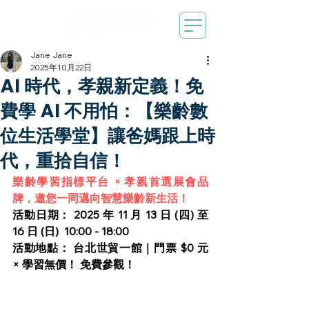
Jane Jane
2025年10月22日
AI 時代，孝親新定義！免
費學 AI 不用怕：【樂齡數
位生活學堂】讓爸媽跟上時
代，重拾自信！
樂齡學習指標平台 × 孝親首選展會品
牌，邀您一同邁向智慧樂齡新生活！
活動日期： 2025 年 11 月 13 日 (四) 至 
16 日 (日)  10:00 - 18:00
活動地點： 台北世貿一館｜門票 $0 元 
× 學習無價！ 免費參觀！