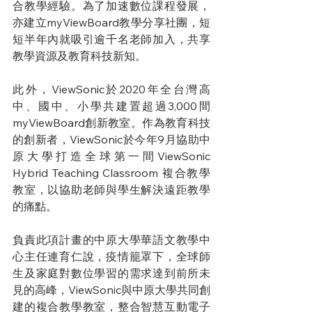
合教學經驗。為了加速數位課程發展，
亦建立myViewBoard教學分享社團，短
短半年內就吸引逾千名老師加入，共享
教學資源及教育科技新知。
此外，ViewSonic於2020年全台灣高
中、國中、小學共建置超過3,000間
myViewBoard創新教室。作為教育科技
的創新者，ViewSonic於今年9月協助中
原大學打造全球第一間ViewSonic 
Hybrid Teaching Classroom 複合教學
教室，以協助老師與學生解決遠距教學
的痛點。
負責此項計畫的中原大學華語文教學中
心主任連育仁說，疫情籠罩下，全球師
生及家庭對數位學習的需求達到前所未
見的高峰，ViewSonic與中原大學共同創
建的複合教學教室，整合智慧互動電子