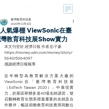
臺灣教育科技展
2020年12月4日
人氣爆棚 ViewSonic在臺
灣教育科技展Show實力
本文刊登於 經濟日報 作者:彭子豪
https://money.udn.com/money/story/
5640/5064097
感謝經濟日報報導
近年轉型為教育解決方案大廠的
ViewSonic在「臺灣教育科技展
（EdTech Taiwan 2020）」中展現實
力，於展區舉辦多達40場名師講習，號
召翻轉教育生態系裡最重要的名師及合
作夥伴，暢談前瞻教育科技應用與數位