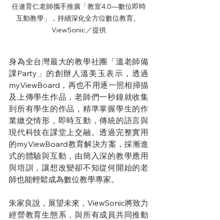
任連育仁老師攜手推廣「教室4.0—數位即時
互動教學」，持續深化全方位數位教育。 
ViewSonic／提供
身為全台灣最大的教學社團「溫老師備
課Party」的創辦人溫美玉表示，透過
myViewBoard，再也不用逐一照相掃描
及上傳學生作品，老師們一秒鐘就收集
到所有學生的作品，精準掌握學生的作
業繳交情形，即時互動，傳統的語言與
現代科技在課堂上交融。透過完整實用
的myViewBoard教育解決方案，採漸進
式的體驗與互動，由簡入深的教學應用
與培訓，讓想改變卻不知從何開始的老
師也能輕鬆成為數位教學專家。
朱家良說，展望未來，ViewSonic將致力
經營教育生態系，與所有成員共同推動