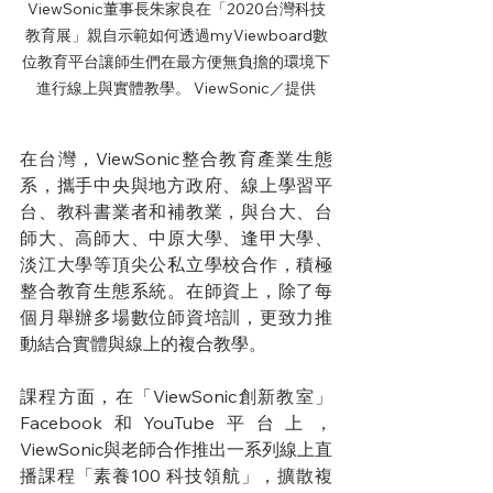
ViewSonic董事長朱家良在「2020台灣科技
教育展」親自示範如何透過myViewboard數
位教育平台讓師生們在最方便無負擔的環境下
進行線上與實體教學。 ViewSonic／提供
在台灣，ViewSonic整合教育產業生態
系，攜手中央與地方政府、線上學習平
台、教科書業者和補教業，與台大、台
師大、高師大、中原大學、逢甲大學、
淡江大學等頂尖公私立學校合作，積極
整合教育生態系統。在師資上，除了每
個月舉辦多場數位師資培訓，更致力推
動結合實體與線上的複合教學。
課程方面，在「ViewSonic創新教室」
Facebook和YouTube平台上，
ViewSonic與老師合作推出一系列線上直
播課程「素養100 科技領航」，擴散複