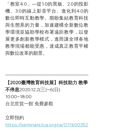
「教室4.0」—從1.0的黑板、2.0的投影
機、3.0的線上影音平台、進化到4.0的
數位即時互動教學。期盼集結教育科技
與生態系的力量，加速建構全新數位教
學環境並協助學校布署遠距教學，以發
展更多創新教學模式，進而讓全球各地
教學現場都能受惠，達成真正教育平權
與數位改革的願景。
【2020臺灣教育科技展】科技助力 教學
不停息
2020.12.2(三)~6(日) 
10:00~18:00    
台北世貿一館 免費參觀
立即預約 
https://seminars.tca.org.tw/D11k00352