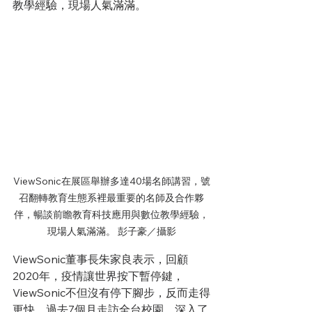
教學經驗，現場人氣滿滿。
ViewSonic在展區舉辦多達40場名師講習，號
召翻轉教育生態系裡最重要的名師及合作夥
伴，暢談前瞻教育科技應用與數位教學經驗，
現場人氣滿滿。 彭子豪／攝影
ViewSonic董事長朱家良表示，回顧
2020年，疫情讓世界按下暫停鍵，
ViewSonic不但沒有停下腳步，反而走得
更快。過去7個月走訪全台校園，深入了