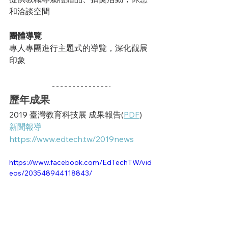
和洽談空間
團體導覽
專人專團進行主題式的導覽，深化觀展
印象
歷年成果
2019 臺灣教育科技展 成果報告(
PDF
)
新聞報導 
https://www.edtech.tw/2019news
https://www.facebook.com/EdTechTW/vid
eos/203548944118843/