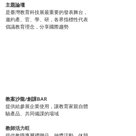
主題論壇
是臺灣教育科技展最重要的發表舞台，
邀約產、官、學、研，各界指標性代表
倡議教育理念，分享國際趨勢
教案沙龍/創課BAR
提供給參展企業使用，讓教育家親自體
驗產品、共同備課的場域
教師活力旺
提供教職專屬禮贈品、抽獎活動，休憩