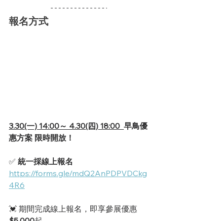
報名方式
3.30(一) 14:00～ 4.30(四) 18:00  
早鳥優
惠方案 限時開放！
✅ 
統一採線上報名 
https://forms.gle/mdQ2AnPDPVDCkg
4R6
💓 期間完成線上報名，即享參展優惠
$5,000
起