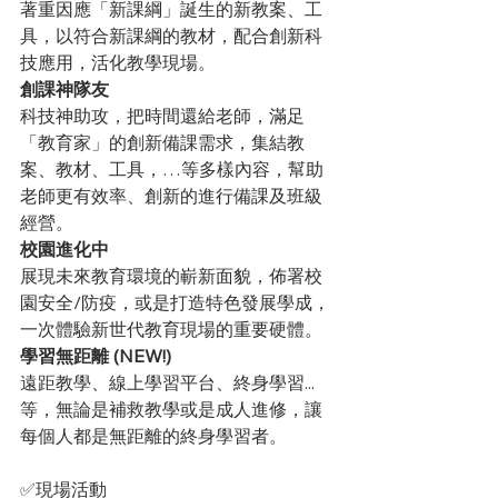
著重因應「新課綱」誕生的新教案、工
具，以符合新課綱的教材，配合創新科
技應用，活化教學現場。
創課神隊友 
科技神助攻，把時間還給老師，滿足
「教育家」的創新備課需求，集結教
案、教材、工具，…等多樣內容，幫助
老師更有效率、創新的進行備課及班級
經營。
校園進化中
展現未來教育環境的嶄新面貌，佈署校
園安全/防疫，或是打造特色發展學成，
一次體驗新世代教育現場的重要硬體。
學習無距離 (NEW!)
遠距教學、線上學習平台、終身學習...
等，無論是補救教學或是成人進修，讓
每個人都是無距離的終身學習者。
✅現場活動