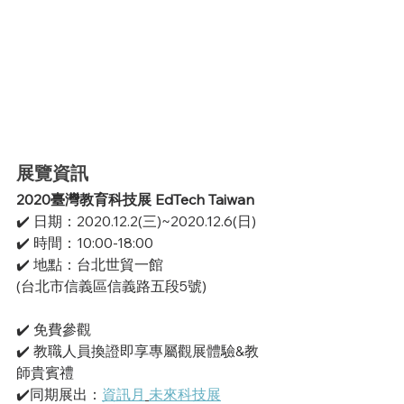
展覽資訊
2020臺灣教育科技展 EdTech Taiwan
✔️ 日期：2020.12.2(三)~2020.12.6(日)  
✔️ 時間：10:00-18:00
✔️ 地點：台北世貿一館 
(台北市信義區信義路五段5號)
✔️ 免費參觀
✔️ 教職人員換證即享專屬觀展體驗&教
師貴賓禮
✔️同期展出：
資訊月
未來科技展