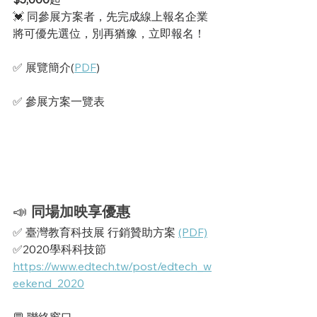
💓 同參展方案者，先完成線上報名企業
將可優先選位，別再猶豫，立即報名！
✅ 展覽簡介(
PDF
) 
✅ 參展方案一覽表
📣
同場加映享優惠
✅ 臺灣教育科技展 行銷贊助方案 
(PDF)
✅2020學科科技節 
https://www.edtech.tw/post/edtech_w
eekend_2020
💬 聯絡窗口