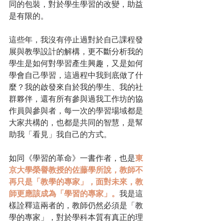
同的包裝，對於學生學習的改變，助益
是有限的。
這些年，我沒有停止過對於自己課程發
展與教學設計的解構，更不斷分析我的
學生是如何對學習產生興趣，又是如何
學會自己學習，這過程中我到底做了什
麼？我的啟發來自於我的學生、我的社
群夥伴，還有所有參與過我工作坊的協
作員與參與者，每一次的學習場域都是
大家共構的，也都是共同的智慧，是幫
助我「看見」我自己的方式。
如同《學習的革命》一書作者，也是
東
京大學榮譽教授的佐藤學所說，教師不
再只是「教學的專家」，面對未來，教
師更應該成為「學習的專家」。
我是這
樣詮釋這兩者的，教師仍然必須是「教
學的專家」，對於學科本質有真正的理