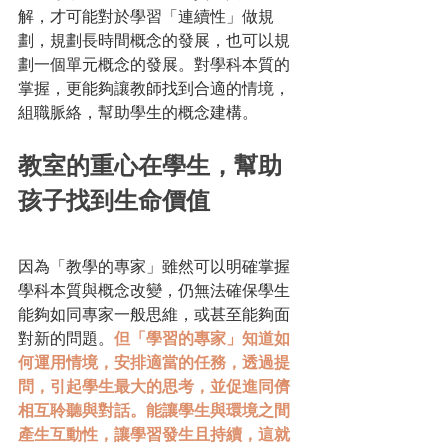
解，才可能對於學習「連續性」做規
劃，規劃長時間概念的發展，也可以規
劃一個單元概念的發展。對學科本質的
掌握，更能夠讓教師找到合適的情境，
組職脈絡，幫助學生的概念建構。
教室的重心在學生，幫助
孩子找到生命價值
因為「教學的專家」雖然可以明確掌握
學科本質與概念改變，仍無法確保學生
能夠如同專家一般思維，或甚至能夠面
對新的問題。
但「學習的專家」知道如
何運用情境，安排適當的任務，透過提
問，引起學生最大的思考，並促進同儕
相互聆聽與對話。能讓學生與環境之間
產生互動性，讓學習發生且持續，這就