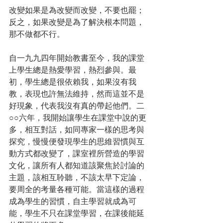
改變如果是為改變而改變，不要也罷；
反之，如果改變是為了解決根本問題，
那不做都不行。
自一九九四年開始教書至今，我的課堂
上學生總是熱愛學習，熱烈參與。最
初，學生總是很依賴我，如果沒有我
教，表現也許無法維持，然而這並不是
好現象，代表我沒有真的帶起他們。二
○○六年，我開始讓學生在課堂中說的更
多，相互對話，如同專家一樣的思考與
探究，慢慢便發現學生的思維習慣與互
動方式都改變了，課室裡所營造的學習
文化，讓所有人都知道該聚焦於討論的
主題，該相互聆聽，不該太早下定論，
要周全的考量各種可能。當這樣的過程
成為學生的習慣，自主學習就成為可
能，學生不只在課堂學習，在課後能延