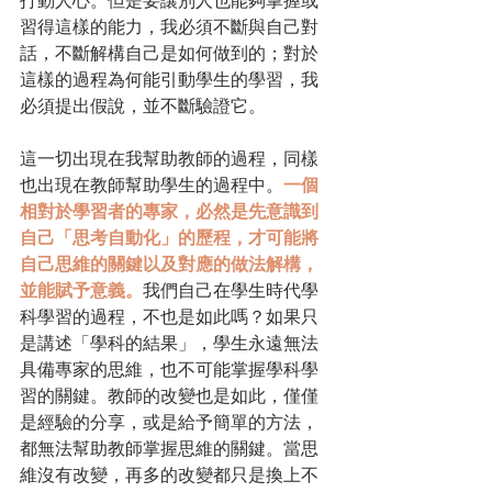
習得這樣的能力，我必須不斷與自己對
話，不斷解構自己是如何做到的；對於
這樣的過程為何能引動學生的學習，我
必須提出假說，並不斷驗證它。
這一切出現在我幫助教師的過程，同樣
也出現在教師幫助學生的過程中。
一個
相對於學習者的專家，必然是先意識到
自己「思考自動化」的歷程，才可能將
自己思維的關鍵以及對應的做法解構，
並能賦予意義。
我們自己在學生時代學
科學習的過程，不也是如此嗎？如果只
是講述「學科的結果」，學生永遠無法
具備專家的思維，也不可能掌握學科學
習的關鍵。教師的改變也是如此，僅僅
是經驗的分享，或是給予簡單的方法，
都無法幫助教師掌握思維的關鍵。當思
維沒有改變，再多的改變都只是換上不