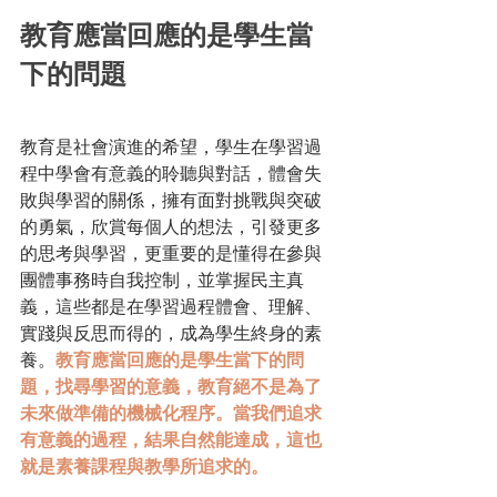
教育應當回應的是學生當
下的問題
教育是社會演進的希望，學生在學習過
程中學會有意義的聆聽與對話，體會失
敗與學習的關係，擁有面對挑戰與突破
的勇氣，欣賞每個人的想法，引發更多
的思考與學習，更重要的是懂得在參與
團體事務時自我控制，並掌握民主真
義，這些都是在學習過程體會、理解、
實踐與反思而得的，成為學生終身的素
養。
教育應當回應的是學生當下的問
題，找尋學習的意義，教育絕不是為了
未來做準備的機械化程序。當我們追求
有意義的過程，結果自然能達成，這也
就是素養課程與教學所追求的。