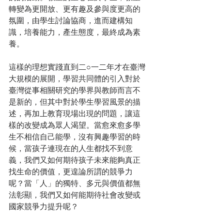
轉變為更開放、更有趣及參與度更高的
氛圍，由學生討論協商，進而建構知
識，培養能力，產生態度，最終成為素
養。
這樣的理想實踐直到二○一二年才在臺灣
大規模的展開，學習共同體的引入對於
臺灣從事相關研究的學界與教師而言不
是新的，但其中對於學生學習風景的描
述，再加上教育現場出現的問題，讓這
樣的改變成為眾人渴望。當愈來愈多學
生不相信自己能學，沒有興趣學習的時
候，當孩子連現在的人生都找不到意
義，我們又如何期待孩子未來能夠真正
找生命的價值，更遑論所謂的競爭力
呢？當「人」的獨特、多元與價值都無
法彰顯，我們又如何能期待社會改變或
國家競爭力提升呢？