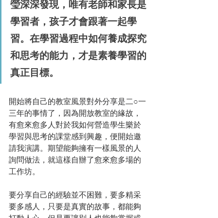
瑩深深發現，唯有老師和家長是
學習者，孩子才會跟著一起學
習。在學習過程中如何養成探究
和思考的能力，才是素養學習的
真正目標。
開始將自己的教室風景對外分享是二○一
三年的事情了，因為開放教室的緣故，
有愈來愈多人對於我如何營造學生樂於
學習與思考的課堂感到興趣，便開始邀
請我演講。期望能夠擁有一樣風景的人
詢問做法，就這樣自辦了愈來愈多場的
工作坊。
要分享自己的經驗並不困難，要多精采
要多感人，只要是真實的故事，都能夠
打動人心。但是要讓別人也能夠掌握或