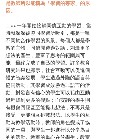
是教師所以能稱為「學習的專家」的原
因。
二○○一年開始接觸同儕互動的學習，當
時就深深被協同學習所吸引，那是一種
不同於合作學習的風景。每個人都是學
習的主體，同儕間透過對話，刺激更多
想法的產生，豐富了思考的範圍與可
能，最終完成了自己的學習。許多教育
研究結果也顯示，社會互動可以促進個
體的智識發展，學生透過外顯的語言與
協同活動，其學習成效勝過非語言的活
動。對發言有信心的學生可以藉由互動
過程聽到更多的觀點；而安靜的學生則
有機會回應甚至能提出想法，不再只是
接受，更能相互挑戰想法。以學生的互
動為教學活動時，教師的角色變成了協
同的一員，與學生一起進行以分享為目
的的活動。教室的重心在於學生，教室