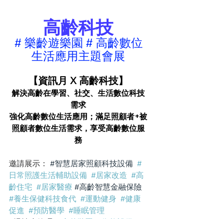
高齡科技
# 樂齡遊樂園 # 高齡數位
生活應用主題會展
【資訊月 X 高齡科技】
解決高齡在學習、社交、生活數位科技
需求
強化高齡數位生活應用；滿足照顧者+被
照顧者數位生活需求，享受高齡數位服
務
邀請展示： 
#智慧居家照顧科技設備
#
日常照護生活輔助設備
#居家改造
#高
齡住宅
#居家醫療
#高齡智慧金融保險
#養生保健科技食代
#運動健身
#健康
促進
#預防醫學
#睡眠管理