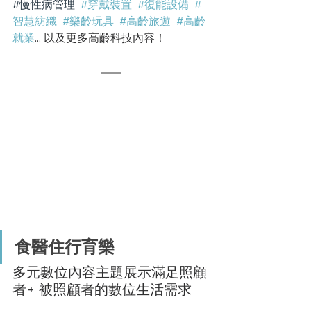
#慢性病管理
#穿戴裝置
#復能設備
#
智慧紡織
#樂齡玩具
#高齡旅遊
#高齡
就業
... 以及更多高齡科技內容！
食醫住行育樂 
多元數位內容主題展示滿足照顧
者+ 被照顧者的數位生活需求