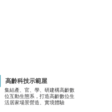
高齡科技示範屋
集結產、官、學、研建構高齡數
位互動生態系，打造高齡數位生
活居家場景營造、實境體驗