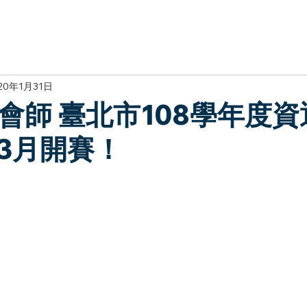
於我們
主題展區
講題徵件
影音專區
媒體中心
參觀資
20年1月31日
大會師 臺北市108學年度
3月開賽！