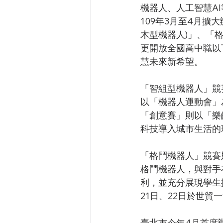
機器人、人工智慧A
109年3月至4月擴
木型機器人)」、「
更開放全國高中職以
慧未來新希望。
「智組型機器人」競
以「機器人運動會」
「創意賽」則以「樂
科技導入城市生活的
「格鬥機器人」競賽
格鬥機器人，與對手
利，並充分展現學生
21日、22日於世
臺北市今年4月首度