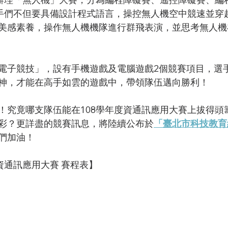
手們不但要具備設計程式語言，操控無人機空中競速並穿
美感素養，操作無人機機隊進行群飛表演，並思考無人機
電子競技」，設有手機遊戲及電腦遊戲2個競賽項目，選
神，才能在高手如雲的遊戲中，帶領隊伍邁向勝利！
！究竟哪支隊伍能在108學年度資通訊應用大賽上拔得頭籌
彩？更詳盡的競賽訊息，將陸續公布於
「臺北市科技教育
們加油！
資通訊應用大賽 賽程表】 