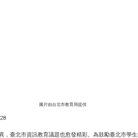
圖片由台北市教育局提供
28
異，臺北市資訊教育議題也愈發精彩。為鼓勵臺北市學生