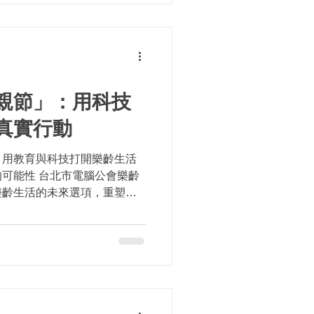
親節」：用科技
真實行動
，用教育與科技打開樂齡生活
可能性 台北市電腦公會樂齡
樂齡生活的未來選項，重塑高
幕上的字體越來越小、應用程
世界正以光速前進，卻未曾為