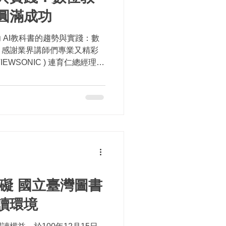
圓滿成功
 AI教科書的趨勢與實踐：數
. 感謝業界講師們專業又精彩
趣的口條，讓課堂上的一切都
礙 國立臺灣圖書
讀環境