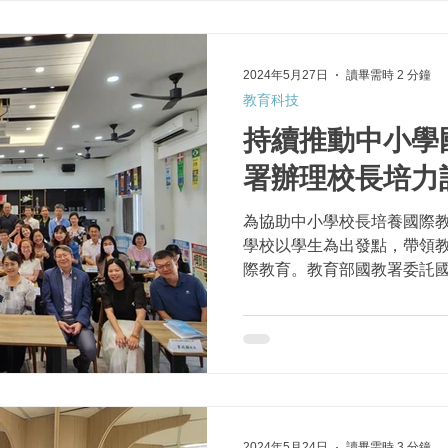
2024年5月27日
讀畢需時 2 分鐘
教育科技
持續推動中小學
署辦理校長培力
為協助中小學校長培養國際
學校以學生為出發點，帶領
際教育。教育部國教署委託
際教育校長培力」計畫，分
區研習，近百位校長參與，
與推動能力，進而擴展中小...
2024年5月24日
讀畢需時 3 分鐘